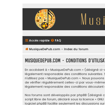
Accès rapide
FAQ
MusiqueDePub.com
Index du forum
MusiqueDePub.com - Conditions d’utilisa
En accédant à « MusiqueDePub.com » (désigné ci-apr
légalement responsable des conditions suivantes. S
n’utilisez pas « MusiqueDePub.com ». Nous pouvons 
de vérifier régulièrement celles-ci par vous-même.
légalement responsable des conditions découlant d
Nos forums sont développés par phpBB (désigné ci-apr
script libre de forum, déclaré sous la licence «
GNU 
logiciel phpBB facilite seulement les discussions