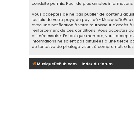
conduite permis. Pour de plus amples informations a
Vous acceptez de ne pas publier de contenu abusif,
les lois de votre pays, du pays où « MusiqueDePub.
avec une notification à votre fournisseur d’accès à
renforcement de ces conditions. Vous acceptez que
est nécessaire. En tant que membre, vous acceptez
informations ne soient pas diffusées à une tierce
de tentative de piratage visant à compromettre le
MusiqueDePub.com
Index du forum