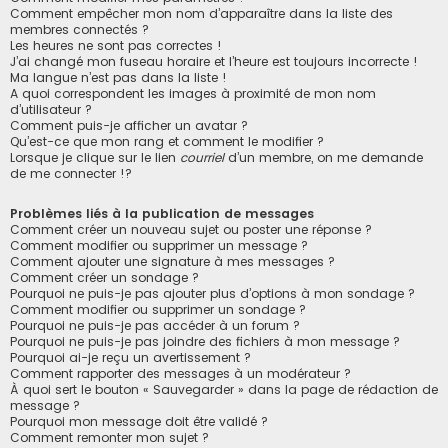
Comment empêcher mon nom d’apparaître dans la liste des
membres connectés ?
Les heures ne sont pas correctes !
J’ai changé mon fuseau horaire et l’heure est toujours incorrecte !
Ma langue n’est pas dans la liste !
A quoi correspondent les images à proximité de mon nom
d’utilisateur ?
Comment puis-je afficher un avatar ?
Qu’est-ce que mon rang et comment le modifier ?
Lorsque je clique sur le lien
courriel
d’un membre, on me demande
de me connecter !?
Problèmes liés à la publication de messages
Comment créer un nouveau sujet ou poster une réponse ?
Comment modifier ou supprimer un message ?
Comment ajouter une signature à mes messages ?
Comment créer un sondage ?
Pourquoi ne puis-je pas ajouter plus d’options à mon sondage ?
Comment modifier ou supprimer un sondage ?
Pourquoi ne puis-je pas accéder à un forum ?
Pourquoi ne puis-je pas joindre des fichiers à mon message ?
Pourquoi ai-je reçu un avertissement ?
Comment rapporter des messages à un modérateur ?
À quoi sert le bouton « Sauvegarder » dans la page de rédaction de
message ?
Pourquoi mon message doit être validé ?
Comment remonter mon sujet ?