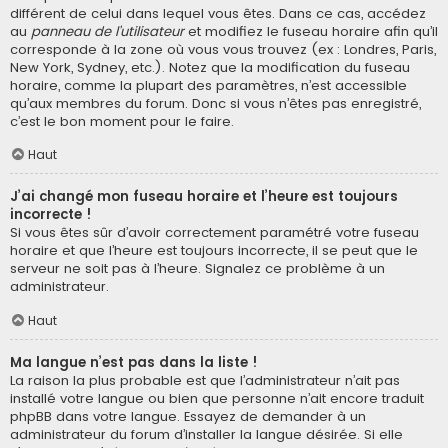
différent de celui dans lequel vous êtes. Dans ce cas, accédez
au
panneau de l’utilisateur
et modifiez le fuseau horaire afin qu’il
corresponde à la zone où vous vous trouvez (ex : Londres, Paris,
New York, Sydney, etc.). Notez que la modification du fuseau
horaire, comme la plupart des paramètres, n’est accessible
qu’aux membres du forum. Donc si vous n’êtes pas enregistré,
c’est le bon moment pour le faire.
Haut
J’ai changé mon fuseau horaire et l’heure est toujours
incorrecte !
Si vous êtes sûr d’avoir correctement paramétré votre fuseau
horaire et que l’heure est toujours incorrecte, il se peut que le
serveur ne soit pas à l’heure. Signalez ce problème à un
administrateur.
Haut
Ma langue n’est pas dans la liste !
La raison la plus probable est que l’administrateur n’ait pas
installé votre langue ou bien que personne n’ait encore traduit
phpBB dans votre langue. Essayez de demander à un
administrateur du forum d’installer la langue désirée. Si elle