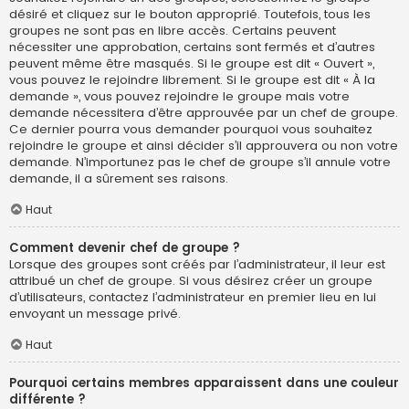
désiré et cliquez sur le bouton approprié. Toutefois, tous les
groupes ne sont pas en libre accès. Certains peuvent
nécessiter une approbation, certains sont fermés et d’autres
peuvent même être masqués. Si le groupe est dit « Ouvert »,
vous pouvez le rejoindre librement. Si le groupe est dit « À la
demande », vous pouvez rejoindre le groupe mais votre
demande nécessitera d’être approuvée par un chef de groupe.
Ce dernier pourra vous demander pourquoi vous souhaitez
rejoindre le groupe et ainsi décider s’il approuvera ou non votre
demande. N’importunez pas le chef de groupe s’il annule votre
demande, il a sûrement ses raisons.
Haut
Comment devenir chef de groupe ?
Lorsque des groupes sont créés par l’administrateur, il leur est
attribué un chef de groupe. Si vous désirez créer un groupe
d’utilisateurs, contactez l’administrateur en premier lieu en lui
envoyant un message privé.
Haut
Pourquoi certains membres apparaissent dans une couleur
différente ?