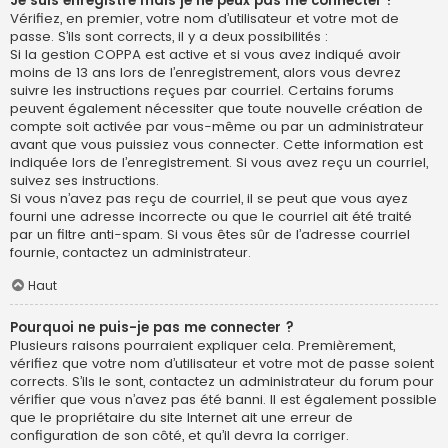
Je suis enregistré mais je ne peux pas me connecter !
Vérifiez, en premier, votre nom d’utilisateur et votre mot de
passe. S’ils sont corrects, il y a deux possibilités :
Si la gestion COPPA est active et si vous avez indiqué avoir
moins de 13 ans lors de l’enregistrement, alors vous devrez
suivre les instructions reçues par courriel. Certains forums
peuvent également nécessiter que toute nouvelle création de
compte soit activée par vous-même ou par un administrateur
avant que vous puissiez vous connecter. Cette information est
indiquée lors de l’enregistrement. Si vous avez reçu un courriel,
suivez ses instructions.
Si vous n’avez pas reçu de courriel, il se peut que vous ayez
fourni une adresse incorrecte ou que le courriel ait été traité
par un filtre anti-spam. Si vous êtes sûr de l’adresse courriel
fournie, contactez un administrateur.
Haut
Pourquoi ne puis-je pas me connecter ?
Plusieurs raisons pourraient expliquer cela. Premièrement,
vérifiez que votre nom d’utilisateur et votre mot de passe soient
corrects. S’ils le sont, contactez un administrateur du forum pour
vérifier que vous n’avez pas été banni. Il est également possible
que le propriétaire du site Internet ait une erreur de
configuration de son côté, et qu’il devra la corriger.