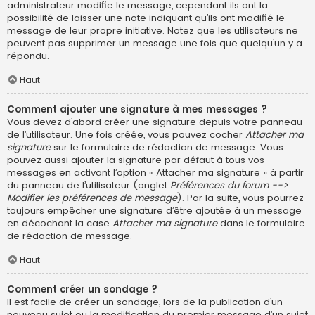
administrateur modifie le message, cependant ils ont la
possibilité de laisser une note indiquant qu’ils ont modifié le
message de leur propre initiative. Notez que les utilisateurs ne
peuvent pas supprimer un message une fois que quelqu’un y a
répondu.
Haut
Comment ajouter une signature à mes messages ?
Vous devez d’abord créer une signature depuis votre panneau
de l’utilisateur. Une fois créée, vous pouvez cocher
Attacher ma
signature
sur le formulaire de rédaction de message. Vous
pouvez aussi ajouter la signature par défaut à tous vos
messages en activant l’option « Attacher ma signature » à partir
du panneau de l’utilisateur (onglet
Préférences du forum -->
Modifier les préférences de message
). Par la suite, vous pourrez
toujours empêcher une signature d’être ajoutée à un message
en décochant la case
Attacher ma signature
dans le formulaire
de rédaction de message.
Haut
Comment créer un sondage ?
Il est facile de créer un sondage, lors de la publication d’un
nouveau sujet ou la modification du premier message d’un sujet