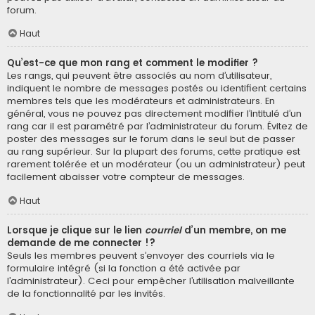
forum.
Haut
Qu’est-ce que mon rang et comment le modifier ?
Les rangs, qui peuvent être associés au nom d’utilisateur,
indiquent le nombre de messages postés ou identifient certains
membres tels que les modérateurs et administrateurs. En
général, vous ne pouvez pas directement modifier l’intitulé d’un
rang car il est paramétré par l’administrateur du forum. Évitez de
poster des messages sur le forum dans le seul but de passer
au rang supérieur. Sur la plupart des forums, cette pratique est
rarement tolérée et un modérateur (ou un administrateur) peut
facilement abaisser votre compteur de messages.
Haut
Lorsque je clique sur le lien
courriel
d’un membre, on me
demande de me connecter !?
Seuls les membres peuvent s’envoyer des courriels via le
formulaire intégré (si la fonction a été activée par
l’administrateur). Ceci pour empêcher l’utilisation malveillante
de la fonctionnalité par les invités.