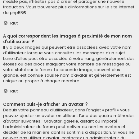
n’existe pas, n’hésitez pas à créer et partager une nouvelle
traduction. Vous trouverez plus d’informations sur le site Internet
de
phpBB
®.
Haut
A quoi correspondent les images à proximité de mon nom
d’utilisateur ?
Il y a deux images qui peuvent être associées avec votre nom
d’utilisateur lorsque vous consultez les messages d’un sujet.
L’une d’elles peut être associée à votre rang, généralement des
étoiles ou des blocs indiquant votre nombre de messages ou
votre statut sur le forum. La seconde image, souvent plus
grande, est connue sous le nom d’avatar et généralement est
unique ou propre à chaque membre.
Haut
Comment puis-je afficher un avatar ?
Depuis votre panneau d’utilisateur, dans l’onglet « profil » vous
pouvez ajouter un avatar en utilisant l’une des quatre méthodes
d’avatar suivantes : Gravatar, galerie, distant ou importé.
L’administrateur du forum peut activer ou non les avatars et
décider de la manière dont ils sont mis à disposition. Si vous ne
pouvez pas utiliser d’avatar, contactez un administrateur du