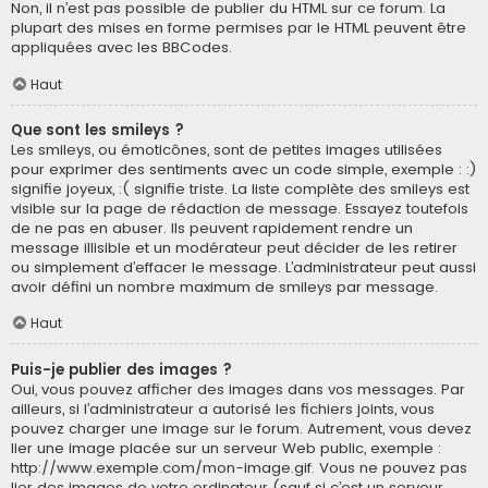
Non, il n’est pas possible de publier du HTML sur ce forum. La
plupart des mises en forme permises par le HTML peuvent être
appliquées avec les BBCodes.
Haut
Que sont les smileys ?
Les smileys, ou émoticônes, sont de petites images utilisées
pour exprimer des sentiments avec un code simple, exemple : :)
signifie joyeux, :( signifie triste. La liste complète des smileys est
visible sur la page de rédaction de message. Essayez toutefois
de ne pas en abuser. Ils peuvent rapidement rendre un
message illisible et un modérateur peut décider de les retirer
ou simplement d’effacer le message. L’administrateur peut aussi
avoir défini un nombre maximum de smileys par message.
Haut
Puis-je publier des images ?
Oui, vous pouvez afficher des images dans vos messages. Par
ailleurs, si l’administrateur a autorisé les fichiers joints, vous
pouvez charger une image sur le forum. Autrement, vous devez
lier une image placée sur un serveur Web public, exemple :
http://www.exemple.com/mon-image.gif. Vous ne pouvez pas
lier des images de votre ordinateur (sauf si c’est un serveur