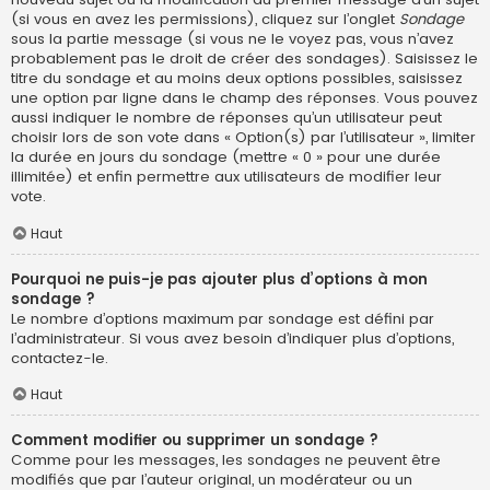
(si vous en avez les permissions), cliquez sur l’onglet
Sondage
sous la partie message (si vous ne le voyez pas, vous n’avez
probablement pas le droit de créer des sondages). Saisissez le
titre du sondage et au moins deux options possibles, saisissez
une option par ligne dans le champ des réponses. Vous pouvez
aussi indiquer le nombre de réponses qu’un utilisateur peut
choisir lors de son vote dans « Option(s) par l’utilisateur », limiter
la durée en jours du sondage (mettre « 0 » pour une durée
illimitée) et enfin permettre aux utilisateurs de modifier leur
vote.
Haut
Pourquoi ne puis-je pas ajouter plus d’options à mon
sondage ?
Le nombre d’options maximum par sondage est défini par
l’administrateur. Si vous avez besoin d’indiquer plus d’options,
contactez-le.
Haut
Comment modifier ou supprimer un sondage ?
Comme pour les messages, les sondages ne peuvent être
modifiés que par l’auteur original, un modérateur ou un