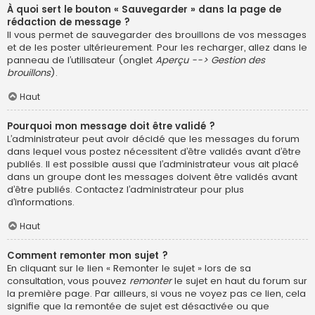
À quoi sert le bouton « Sauvegarder » dans la page de
rédaction de message ?
Il vous permet de sauvegarder des brouillons de vos messages
et de les poster ultérieurement. Pour les recharger, allez dans le
panneau de l’utilisateur (onglet
Aperçu --> Gestion des
brouillons
).
Haut
Pourquoi mon message doit être validé ?
L’administrateur peut avoir décidé que les messages du forum
dans lequel vous postez nécessitent d’être validés avant d’être
publiés. Il est possible aussi que l’administrateur vous ait placé
dans un groupe dont les messages doivent être validés avant
d’être publiés. Contactez l’administrateur pour plus
d’informations.
Haut
Comment remonter mon sujet ?
En cliquant sur le lien « Remonter le sujet » lors de sa
consultation, vous pouvez
remonter
le sujet en haut du forum sur
la première page. Par ailleurs, si vous ne voyez pas ce lien, cela
signifie que la remontée de sujet est désactivée ou que