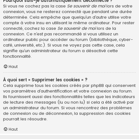
Pourquoi suis-je automatiquement déconnecté ?
Si vous ne cochez pas la case
Se souvenir de moi
lors de votre
connexion, vous ne resterez connecté que pendant une durée
déterminée. Cela empêche que quelqu’un d’autre utilise votre
compte à votre insu en utilisant le même ordinateur. Pour rester
connecté, cochez la case
Se souvenir de moi
lors de la
connexion. Ce n’est pas recommandé si vous utilisez un
ordinateur public pour accéder au forum (bibliothèque, cyber-
café, université, etc.). Si vous ne voyez pas cette case, cela
signifie qu’un administrateur du forum a désactivé cette
fonctionnalité.
Haut
À quoi sert « Supprimer les cookies » ?
Cela supprime tous les cookies créés par phpBB qui conservent
vos paramètres d’authentification et votre connexion au forum.
Ils fournissent aussi des fonctionnalités telles que les indicateurs
de lecture des messages (lu ou non lu) si cela a été activé par
un administrateur du forum. Si vous rencontrez des problèmes
de connexion ou de déconnexion, la suppression des cookies
pourrait les résoudre.
Haut