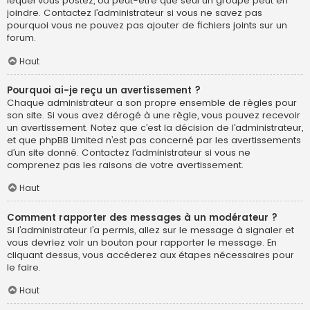
lequel vous postez, ou peut-être que seul un groupe peut en
joindre. Contactez l’administrateur si vous ne savez pas
pourquoi vous ne pouvez pas ajouter de fichiers joints sur un
forum.
Haut
Pourquoi ai-je reçu un avertissement ?
Chaque administrateur a son propre ensemble de règles pour
son site. Si vous avez dérogé à une règle, vous pouvez recevoir
un avertissement. Notez que c’est la décision de l’administrateur,
et que phpBB Limited n’est pas concerné par les avertissements
d’un site donné. Contactez l’administrateur si vous ne
comprenez pas les raisons de votre avertissement.
Haut
Comment rapporter des messages à un modérateur ?
Si l’administrateur l’a permis, allez sur le message à signaler et
vous devriez voir un bouton pour rapporter le message. En
cliquant dessus, vous accéderez aux étapes nécessaires pour
le faire.
Haut