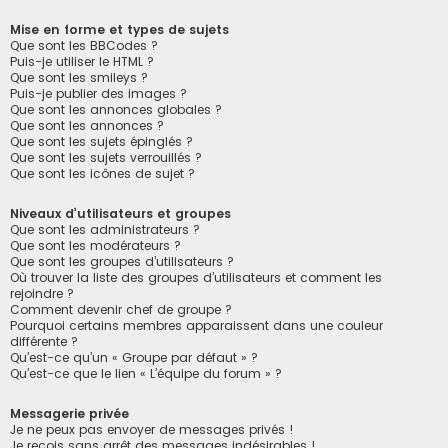
Mise en forme et types de sujets
Que sont les BBCodes ?
Puis-je utiliser le HTML ?
Que sont les smileys ?
Puis-je publier des images ?
Que sont les annonces globales ?
Que sont les annonces ?
Que sont les sujets épinglés ?
Que sont les sujets verrouillés ?
Que sont les icônes de sujet ?
Niveaux d’utilisateurs et groupes
Que sont les administrateurs ?
Que sont les modérateurs ?
Que sont les groupes d’utilisateurs ?
Où trouver la liste des groupes d’utilisateurs et comment les
rejoindre ?
Comment devenir chef de groupe ?
Pourquoi certains membres apparaissent dans une couleur
différente ?
Qu’est-ce qu’un « Groupe par défaut » ?
Qu’est-ce que le lien « L’équipe du forum » ?
Messagerie privée
Je ne peux pas envoyer de messages privés !
Je reçois sans arrêt des messages indésirables !