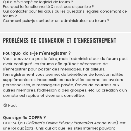
Qui a développé ce logiciel de forum ?
Pourquoi la fonctionnalité X n’est pas disponible ?
Qui contacter pour les abus ou les questions légales concernant ce
forum ?
Comment puis-je contacter un administrateur du forum ?
Problèmes de connexion et d’enregistrement
Pourquoi dois-je m’enregistrer ?
Vous pouvez ne pas le faire, mais l’administrateur du forum peut
avoir configuré les forums afin qu’il soit nécessaire de
s’enregistrer pour poster des messages. Par ailleurs,
l’enregistrement vous permet de bénéficier de fonctionnalités
supplémentaires inaccessibles aux invités comme les avatars
personnalisés, la messagerie privée, l’envoi de courriels aux
autres membres, l’adhésion à des groupes, etc. La création d’un
compte est rapide et vivement conseillée.
Haut
Que signifie COPPA ?
COPPA (ou
Children’s Online Privacy Protection Act
de 1998) est
une loi aux États-Unis qui dit que les sites Internet pouvant