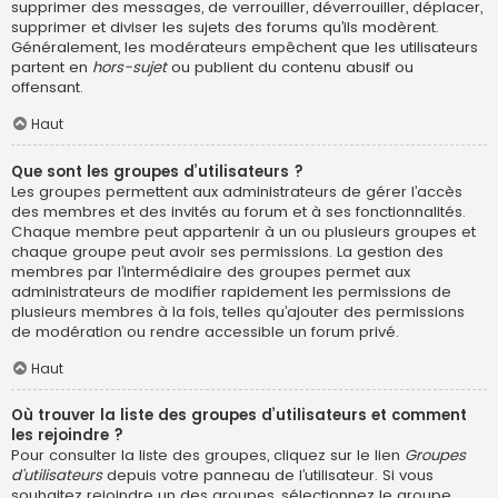
supprimer des messages, de verrouiller, déverrouiller, déplacer,
supprimer et diviser les sujets des forums qu’ils modèrent.
Généralement, les modérateurs empêchent que les utilisateurs
partent en
hors-sujet
ou publient du contenu abusif ou
offensant.
Haut
Que sont les groupes d’utilisateurs ?
Les groupes permettent aux administrateurs de gérer l’accès
des membres et des invités au forum et à ses fonctionnalités.
Chaque membre peut appartenir à un ou plusieurs groupes et
chaque groupe peut avoir ses permissions. La gestion des
membres par l’intermédiaire des groupes permet aux
administrateurs de modifier rapidement les permissions de
plusieurs membres à la fois, telles qu’ajouter des permissions
de modération ou rendre accessible un forum privé.
Haut
Où trouver la liste des groupes d’utilisateurs et comment
les rejoindre ?
Pour consulter la liste des groupes, cliquez sur le lien
Groupes
d’utilisateurs
depuis votre panneau de l’utilisateur. Si vous
souhaitez rejoindre un des groupes, sélectionnez le groupe