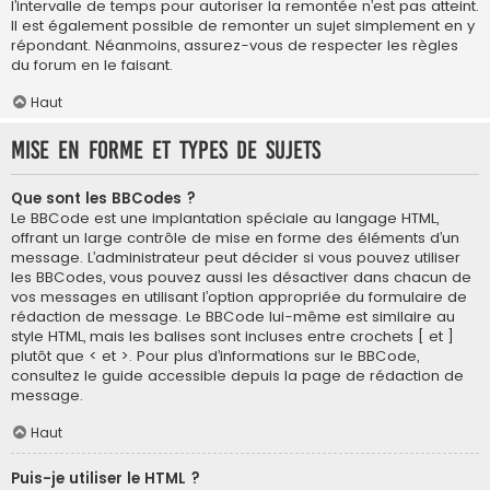
l’intervalle de temps pour autoriser la remontée n’est pas atteint.
Il est également possible de remonter un sujet simplement en y
répondant. Néanmoins, assurez-vous de respecter les règles
du forum en le faisant.
Haut
Mise en forme et types de sujets
Que sont les BBCodes ?
Le BBCode est une implantation spéciale au langage HTML,
offrant un large contrôle de mise en forme des éléments d’un
message. L’administrateur peut décider si vous pouvez utiliser
les BBCodes, vous pouvez aussi les désactiver dans chacun de
vos messages en utilisant l’option appropriée du formulaire de
rédaction de message. Le BBCode lui-même est similaire au
style HTML, mais les balises sont incluses entre crochets [ et ]
plutôt que < et >. Pour plus d’informations sur le BBCode,
consultez le guide accessible depuis la page de rédaction de
message.
Haut
Puis-je utiliser le HTML ?