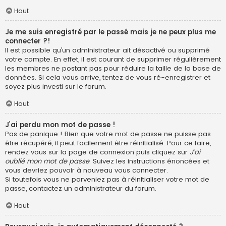
Haut
Je me suis enregistré par le passé mais je ne peux plus me
connecter ?!
Il est possible qu’un administrateur ait désactivé ou supprimé
votre compte. En effet, il est courant de supprimer régulièrement
les membres ne postant pas pour réduire la taille de la base de
données. Si cela vous arrive, tentez de vous ré-enregistrer et
soyez plus investi sur le forum.
Haut
J’ai perdu mon mot de passe !
Pas de panique ! Bien que votre mot de passe ne puisse pas
être récupéré, il peut facilement être réinitialisé. Pour ce faire,
rendez vous sur la page de connexion puis cliquez sur
J’ai
oublié mon mot de passe
. Suivez les instructions énoncées et
vous devriez pouvoir à nouveau vous connecter.
Si toutefois vous ne parveniez pas à réinitialiser votre mot de
passe, contactez un administrateur du forum.
Haut