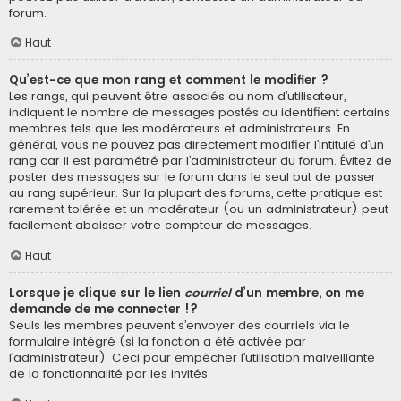
forum.
Haut
Qu’est-ce que mon rang et comment le modifier ?
Les rangs, qui peuvent être associés au nom d’utilisateur,
indiquent le nombre de messages postés ou identifient certains
membres tels que les modérateurs et administrateurs. En
général, vous ne pouvez pas directement modifier l’intitulé d’un
rang car il est paramétré par l’administrateur du forum. Évitez de
poster des messages sur le forum dans le seul but de passer
au rang supérieur. Sur la plupart des forums, cette pratique est
rarement tolérée et un modérateur (ou un administrateur) peut
facilement abaisser votre compteur de messages.
Haut
Lorsque je clique sur le lien
courriel
d’un membre, on me
demande de me connecter !?
Seuls les membres peuvent s’envoyer des courriels via le
formulaire intégré (si la fonction a été activée par
l’administrateur). Ceci pour empêcher l’utilisation malveillante
de la fonctionnalité par les invités.