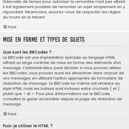
l’intervalle de temps pour autoriser la remontée n’est pas atteint.
Il est également possible de remonter un sujet simplement en y
répondant. Néanmoins, assurez-vous de respecter les règles
du forum en le faisant.
Haut
Mise en forme et types de sujets
Que sont les BBCodes ?
Le BBCode est une implantation spéciale au langage HTML,
offrant un large contrôle de mise en forme des éléments d’un
message. L’administrateur peut décider si vous pouvez utiliser
les BBCodes, vous pouvez aussi les désactiver dans chacun de
vos messages en utilisant l’option appropriée du formulaire de
rédaction de message. Le BBCode lui-même est similaire au
style HTML, mais les balises sont incluses entre crochets [ et ]
plutôt que < et >. Pour plus d’informations sur le BBCode,
consultez le guide accessible depuis la page de rédaction de
message.
Haut
Puis-je utiliser le HTML ?