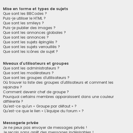
Mise en forme et types de sujets
Que sont les BBCodes ?
Puis-je utiliser le HTML ?
Que sont les smileys ?
Puis-je publier des images ?
Que sont les annonces globales ?
Que sont les annonces ?
Que sont les sujets épinglés ?
Que sont les sujets verrouillés ?
Que sont les icônes de sujet ?
Niveaux d’utilisateurs et groupes
Que sont les administrateurs ?
Que sont les modérateurs ?
Que sont les groupes d’utilisateurs ?
Où trouver la liste des groupes d’utilisateurs et comment les
rejoindre ?
Comment devenir chef de groupe ?
Pourquoi certains membres apparaissent dans une couleur
différente ?
Qu’est-ce qu’un « Groupe par défaut » ?
Qu’est-ce que le lien « L’équipe du forum » ?
Messagerie privée
Je ne peux pas envoyer de messages privés !
Je reçois sans arrêt des messages indésirables !