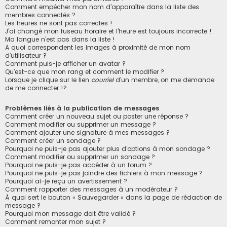
Comment empêcher mon nom d’apparaître dans la liste des
membres connectés ?
Les heures ne sont pas correctes !
J’ai changé mon fuseau horaire et l’heure est toujours incorrecte !
Ma langue n’est pas dans la liste !
A quoi correspondent les images à proximité de mon nom
d’utilisateur ?
Comment puis-je afficher un avatar ?
Qu’est-ce que mon rang et comment le modifier ?
Lorsque je clique sur le lien
courriel
d’un membre, on me demande
de me connecter !?
Problèmes liés à la publication de messages
Comment créer un nouveau sujet ou poster une réponse ?
Comment modifier ou supprimer un message ?
Comment ajouter une signature à mes messages ?
Comment créer un sondage ?
Pourquoi ne puis-je pas ajouter plus d’options à mon sondage ?
Comment modifier ou supprimer un sondage ?
Pourquoi ne puis-je pas accéder à un forum ?
Pourquoi ne puis-je pas joindre des fichiers à mon message ?
Pourquoi ai-je reçu un avertissement ?
Comment rapporter des messages à un modérateur ?
À quoi sert le bouton « Sauvegarder » dans la page de rédaction de
message ?
Pourquoi mon message doit être validé ?
Comment remonter mon sujet ?