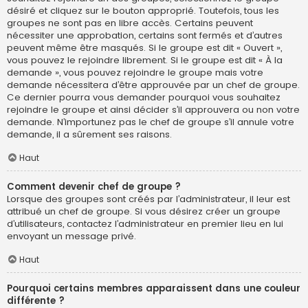
désiré et cliquez sur le bouton approprié. Toutefois, tous les
groupes ne sont pas en libre accès. Certains peuvent
nécessiter une approbation, certains sont fermés et d’autres
peuvent même être masqués. Si le groupe est dit « Ouvert »,
vous pouvez le rejoindre librement. Si le groupe est dit « À la
demande », vous pouvez rejoindre le groupe mais votre
demande nécessitera d’être approuvée par un chef de groupe.
Ce dernier pourra vous demander pourquoi vous souhaitez
rejoindre le groupe et ainsi décider s’il approuvera ou non votre
demande. N’importunez pas le chef de groupe s’il annule votre
demande, il a sûrement ses raisons.
Haut
Comment devenir chef de groupe ?
Lorsque des groupes sont créés par l’administrateur, il leur est
attribué un chef de groupe. Si vous désirez créer un groupe
d’utilisateurs, contactez l’administrateur en premier lieu en lui
envoyant un message privé.
Haut
Pourquoi certains membres apparaissent dans une couleur
différente ?