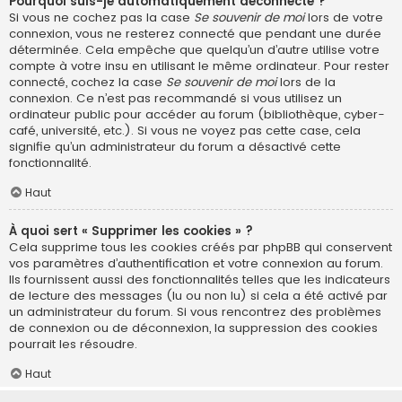
Pourquoi suis-je automatiquement déconnecté ?
Si vous ne cochez pas la case
Se souvenir de moi
lors de votre
connexion, vous ne resterez connecté que pendant une durée
déterminée. Cela empêche que quelqu’un d’autre utilise votre
compte à votre insu en utilisant le même ordinateur. Pour rester
connecté, cochez la case
Se souvenir de moi
lors de la
connexion. Ce n’est pas recommandé si vous utilisez un
ordinateur public pour accéder au forum (bibliothèque, cyber-
café, université, etc.). Si vous ne voyez pas cette case, cela
signifie qu’un administrateur du forum a désactivé cette
fonctionnalité.
Haut
À quoi sert « Supprimer les cookies » ?
Cela supprime tous les cookies créés par phpBB qui conservent
vos paramètres d’authentification et votre connexion au forum.
Ils fournissent aussi des fonctionnalités telles que les indicateurs
de lecture des messages (lu ou non lu) si cela a été activé par
un administrateur du forum. Si vous rencontrez des problèmes
de connexion ou de déconnexion, la suppression des cookies
pourrait les résoudre.
Haut