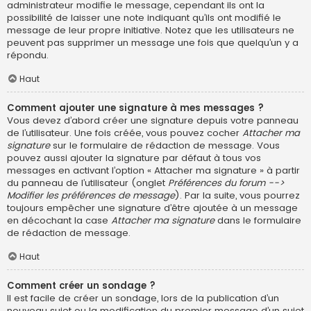
administrateur modifie le message, cependant ils ont la
possibilité de laisser une note indiquant qu’ils ont modifié le
message de leur propre initiative. Notez que les utilisateurs ne
peuvent pas supprimer un message une fois que quelqu’un y a
répondu.
Haut
Comment ajouter une signature à mes messages ?
Vous devez d’abord créer une signature depuis votre panneau
de l’utilisateur. Une fois créée, vous pouvez cocher
Attacher ma
signature
sur le formulaire de rédaction de message. Vous
pouvez aussi ajouter la signature par défaut à tous vos
messages en activant l’option « Attacher ma signature » à partir
du panneau de l’utilisateur (onglet
Préférences du forum -->
Modifier les préférences de message
). Par la suite, vous pourrez
toujours empêcher une signature d’être ajoutée à un message
en décochant la case
Attacher ma signature
dans le formulaire
de rédaction de message.
Haut
Comment créer un sondage ?
Il est facile de créer un sondage, lors de la publication d’un
nouveau sujet ou la modification du premier message d’un sujet