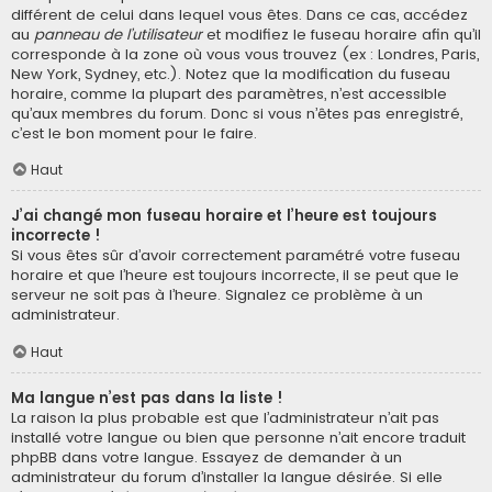
différent de celui dans lequel vous êtes. Dans ce cas, accédez
au
panneau de l’utilisateur
et modifiez le fuseau horaire afin qu’il
corresponde à la zone où vous vous trouvez (ex : Londres, Paris,
New York, Sydney, etc.). Notez que la modification du fuseau
horaire, comme la plupart des paramètres, n’est accessible
qu’aux membres du forum. Donc si vous n’êtes pas enregistré,
c’est le bon moment pour le faire.
Haut
J’ai changé mon fuseau horaire et l’heure est toujours
incorrecte !
Si vous êtes sûr d’avoir correctement paramétré votre fuseau
horaire et que l’heure est toujours incorrecte, il se peut que le
serveur ne soit pas à l’heure. Signalez ce problème à un
administrateur.
Haut
Ma langue n’est pas dans la liste !
La raison la plus probable est que l’administrateur n’ait pas
installé votre langue ou bien que personne n’ait encore traduit
phpBB dans votre langue. Essayez de demander à un
administrateur du forum d’installer la langue désirée. Si elle