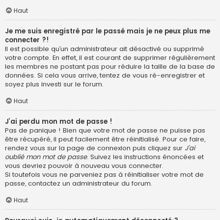
Haut
Je me suis enregistré par le passé mais je ne peux plus me
connecter ?!
Il est possible qu’un administrateur ait désactivé ou supprimé
votre compte. En effet, il est courant de supprimer régulièrement
les membres ne postant pas pour réduire la taille de la base de
données. Si cela vous arrive, tentez de vous ré-enregistrer et
soyez plus investi sur le forum.
Haut
J’ai perdu mon mot de passe !
Pas de panique ! Bien que votre mot de passe ne puisse pas
être récupéré, il peut facilement être réinitialisé. Pour ce faire,
rendez vous sur la page de connexion puis cliquez sur
J’ai
oublié mon mot de passe
. Suivez les instructions énoncées et
vous devriez pouvoir à nouveau vous connecter.
Si toutefois vous ne parveniez pas à réinitialiser votre mot de
passe, contactez un administrateur du forum.
Haut