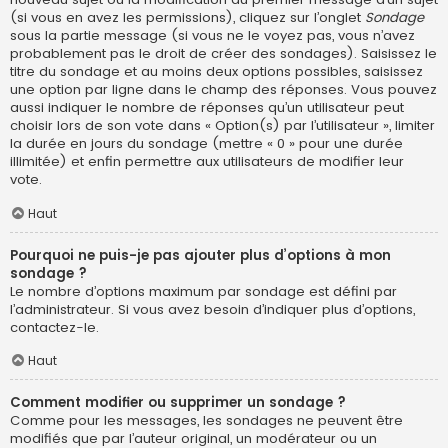
(si vous en avez les permissions), cliquez sur l’onglet
Sondage
sous la partie message (si vous ne le voyez pas, vous n’avez
probablement pas le droit de créer des sondages). Saisissez le
titre du sondage et au moins deux options possibles, saisissez
une option par ligne dans le champ des réponses. Vous pouvez
aussi indiquer le nombre de réponses qu’un utilisateur peut
choisir lors de son vote dans « Option(s) par l’utilisateur », limiter
la durée en jours du sondage (mettre « 0 » pour une durée
illimitée) et enfin permettre aux utilisateurs de modifier leur
vote.
Haut
Pourquoi ne puis-je pas ajouter plus d’options à mon
sondage ?
Le nombre d’options maximum par sondage est défini par
l’administrateur. Si vous avez besoin d’indiquer plus d’options,
contactez-le.
Haut
Comment modifier ou supprimer un sondage ?
Comme pour les messages, les sondages ne peuvent être
modifiés que par l’auteur original, un modérateur ou un