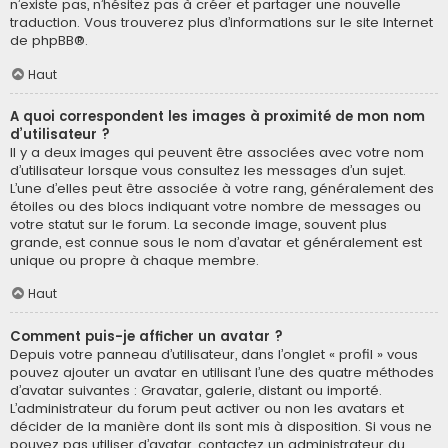
n’existe pas, n’hésitez pas à créer et partager une nouvelle
traduction. Vous trouverez plus d’informations sur le site Internet
de
phpBB
®.
Haut
A quoi correspondent les images à proximité de mon nom
d’utilisateur ?
Il y a deux images qui peuvent être associées avec votre nom
d’utilisateur lorsque vous consultez les messages d’un sujet.
L’une d’elles peut être associée à votre rang, généralement des
étoiles ou des blocs indiquant votre nombre de messages ou
votre statut sur le forum. La seconde image, souvent plus
grande, est connue sous le nom d’avatar et généralement est
unique ou propre à chaque membre.
Haut
Comment puis-je afficher un avatar ?
Depuis votre panneau d’utilisateur, dans l’onglet « profil » vous
pouvez ajouter un avatar en utilisant l’une des quatre méthodes
d’avatar suivantes : Gravatar, galerie, distant ou importé.
L’administrateur du forum peut activer ou non les avatars et
décider de la manière dont ils sont mis à disposition. Si vous ne
pouvez pas utiliser d’avatar, contactez un administrateur du