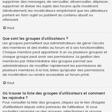
supprimer des messages, de verrouiller, déverrouiller, déplacer,
supprimer et diviser les sujets des forums qu’ils modèrent.
Généralement, les modérateurs empêchent que les utilisateurs
partent en
hors-sujet
ou publient du contenu abusif ou
offensant.
Haut
Que sont les groupes d’utilisateurs ?
Les groupes permettent aux administrateurs de gérer l’accès
des membres et des invités au forum et à ses fonctionnalités.
Chaque membre peut appartenir à un ou plusieurs groupes et
chaque groupe peut avoir ses permissions. La gestion des
membres par l’intermédiaire des groupes permet aux
administrateurs de modifier rapidement les permissions de
plusieurs membres à la fois, telles qu’ajouter des permissions
de modération ou rendre accessible un forum privé.
Haut
Où trouver la liste des groupes d’utilisateurs et comment
les rejoindre ?
Pour consulter la liste des groupes, cliquez sur le lien
Groupes
d’utilisateurs
depuis votre panneau de l’utilisateur. Si vous
souhaitez rejoindre un des groupes, sélectionnez le groupe