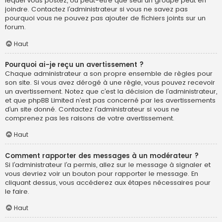
lequel vous postez, ou peut-être que seul un groupe peut en
joindre. Contactez l’administrateur si vous ne savez pas
pourquoi vous ne pouvez pas ajouter de fichiers joints sur un
forum.
Haut
Pourquoi ai-je reçu un avertissement ?
Chaque administrateur a son propre ensemble de règles pour
son site. Si vous avez dérogé à une règle, vous pouvez recevoir
un avertissement. Notez que c’est la décision de l’administrateur,
et que phpBB Limited n’est pas concerné par les avertissements
d’un site donné. Contactez l’administrateur si vous ne
comprenez pas les raisons de votre avertissement.
Haut
Comment rapporter des messages à un modérateur ?
Si l’administrateur l’a permis, allez sur le message à signaler et
vous devriez voir un bouton pour rapporter le message. En
cliquant dessus, vous accéderez aux étapes nécessaires pour
le faire.
Haut