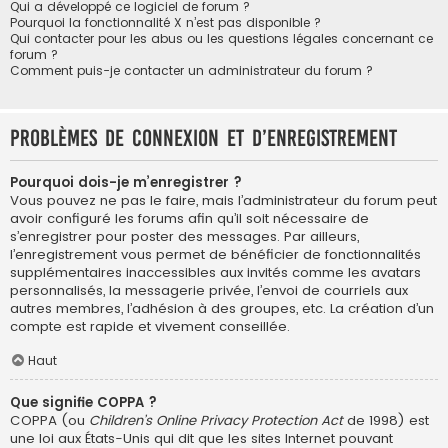
Qui a développé ce logiciel de forum ?
Pourquoi la fonctionnalité X n’est pas disponible ?
Qui contacter pour les abus ou les questions légales concernant ce
forum ?
Comment puis-je contacter un administrateur du forum ?
Problèmes de connexion et d’enregistrement
Pourquoi dois-je m’enregistrer ?
Vous pouvez ne pas le faire, mais l’administrateur du forum peut
avoir configuré les forums afin qu’il soit nécessaire de
s’enregistrer pour poster des messages. Par ailleurs,
l’enregistrement vous permet de bénéficier de fonctionnalités
supplémentaires inaccessibles aux invités comme les avatars
personnalisés, la messagerie privée, l’envoi de courriels aux
autres membres, l’adhésion à des groupes, etc. La création d’un
compte est rapide et vivement conseillée.
Haut
Que signifie COPPA ?
COPPA (ou
Children’s Online Privacy Protection Act
de 1998) est
une loi aux États-Unis qui dit que les sites Internet pouvant