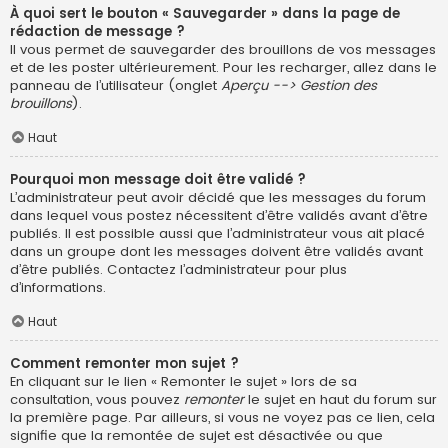
À quoi sert le bouton « Sauvegarder » dans la page de
rédaction de message ?
Il vous permet de sauvegarder des brouillons de vos messages
et de les poster ultérieurement. Pour les recharger, allez dans le
panneau de l’utilisateur (onglet
Aperçu --> Gestion des
brouillons
).
Haut
Pourquoi mon message doit être validé ?
L’administrateur peut avoir décidé que les messages du forum
dans lequel vous postez nécessitent d’être validés avant d’être
publiés. Il est possible aussi que l’administrateur vous ait placé
dans un groupe dont les messages doivent être validés avant
d’être publiés. Contactez l’administrateur pour plus
d’informations.
Haut
Comment remonter mon sujet ?
En cliquant sur le lien « Remonter le sujet » lors de sa
consultation, vous pouvez
remonter
le sujet en haut du forum sur
la première page. Par ailleurs, si vous ne voyez pas ce lien, cela
signifie que la remontée de sujet est désactivée ou que