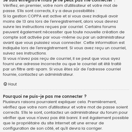
Je suis enregistré mais je ne peux pas me connecter !
Vérifiez, en premier, votre nom d’utilisateur et votre mot de
passe. S’ils sont corrects, il y a deux possibilités :
Si la gestion COPPA est active et si vous avez indiqué avoir
moins de 13 ans lors de l’enregistrement, alors vous devrez
suivre les instructions reçues par courriel. Certains forums
peuvent également nécessiter que toute nouvelle création de
compte soit activée par vous-même ou par un administrateur
avant que vous puissiez vous connecter. Cette information est
indiquée lors de l’enregistrement. Si vous avez reçu un courriel,
suivez ses instructions.
Si vous n’avez pas reçu de courriel, il se peut que vous ayez
fourni une adresse incorrecte ou que le courriel ait été traité
par un filtre anti-spam. Si vous êtes sûr de l’adresse courriel
fournie, contactez un administrateur.
Haut
Pourquoi ne puis-je pas me connecter ?
Plusieurs raisons pourraient expliquer cela. Premièrement,
vérifiez que votre nom d’utilisateur et votre mot de passe soient
corrects. S’ils le sont, contactez un administrateur du forum pour
vérifier que vous n’avez pas été banni. Il est également possible
que le propriétaire du site Internet ait une erreur de
configuration de son côté, et qu’il devra la corriger.