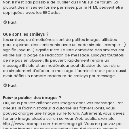
Non, il n’est pas possible de publier du HTML sur ce forum. La
plupart des mises en forme permises par le HTML peuvent être
appliquées avec les BBCodes.
Haut
Que sont les smileys ?
Les smileys, ou émoticônes, sont de petites images utilisées
pour exprimer des sentiments avec un code simple, exemple : :)
signifie joyeux, :( signifie triste. La liste complète des smileys est
visible sur la page de rédaction de message. Essayez toutefois
de ne pas en abuser. Ils peuvent rapidement rendre un
message illisible et un modérateur peut décider de les retirer
ou simplement d’effacer le message. L’administrateur peut aussi
avoir défini un nombre maximum de smileys par message.
Haut
Puis-je publier des images ?
Oui, vous pouvez afficher des images dans vos messages. Par
ailleurs, si l’administrateur a autorisé les fichiers joints, vous
pouvez charger une image sur le forum. Autrement, vous devez
lier une image placée sur un serveur Web public, exemple :
http://www.exemple.com/mon-image.gif. Vous ne pouvez pas
lier des images de votre ordinateur (sauf si c’est un serveur