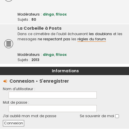
Modérateurs :
dingo
,
fifoox
Sujets :
80
La Corbeille à Posts
Dans ce cimetière de l'oubli échoueront
les doublons
et les
messages
ne respectant pas
les
règles du forum
Modérateurs :
dingo
,
fifoox
Sujets :
2013
Informations
Connexion
•
S’enregistrer
Nom d’utilisateur :
Mot de passe :
J’ai oublié mon mot de passe
Se souvenir de moi