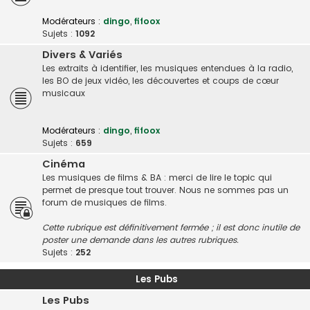
Modérateurs :
dingo
,
fifoox
Sujets :
1092
Divers & Variés
Les extraits à identifier, les musiques entendues à la radio,
les BO de jeux vidéo, les découvertes et coups de cœur
musicaux
Modérateurs :
dingo
,
fifoox
Sujets :
659
Cinéma
Les musiques de films & BA : merci de lire le topic qui
permet de presque tout trouver. Nous ne sommes pas un
forum de musiques de films.
Cette rubrique est définitivement fermée ; il est donc inutile de
poster une demande dans les autres rubriques.
Sujets :
252
Les Pubs
Les Pubs