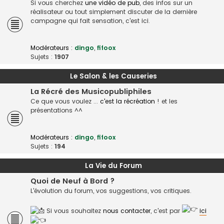
Si vous cherchez
une vidéo de pub
, des infos sur un
réalisateur ou tout simplement discuter de la dernière
campagne qui fait sensation, c'est ici.
Modérateurs :
dingo
,
fifoox
Sujets :
1907
Le Salon & les Causeries
La Récré des Musicopubliphiles
Ce que vous voulez ...
c'est la récréation
! et les
présentations ^^
Modérateurs :
dingo
,
fifoox
Sujets :
194
La Vie du Forum
Quoi de Neuf à Bord ?
L'évolution du forum, vos suggestions, vos critiques.
Si vous souhaitez
nous contacter
, c'est par
ici