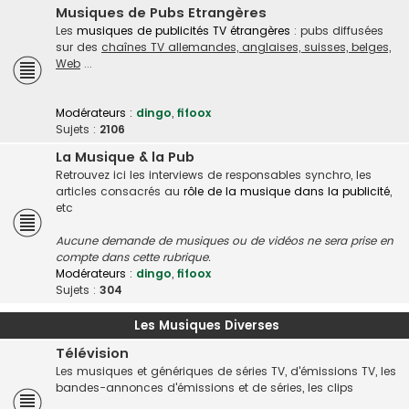
Musiques de Pubs Etrangères
Les
musiques de publicités TV étrangères
: pubs diffusées
sur des
chaînes TV allemandes, anglaises, suisses, belges,
Web
...
Modérateurs :
dingo
,
fifoox
Sujets :
2106
La Musique & la Pub
Retrouvez ici les interviews de responsables synchro, les
articles consacrés au
rôle de la musique dans la publicité
,
etc
Aucune demande de musiques ou de vidéos ne sera prise en
compte dans cette rubrique.
Modérateurs :
dingo
,
fifoox
Sujets :
304
Les Musiques Diverses
Télévision
Les musiques et génériques de séries TV, d'émissions TV, les
bandes-annonces d'émissions et de séries, les clips