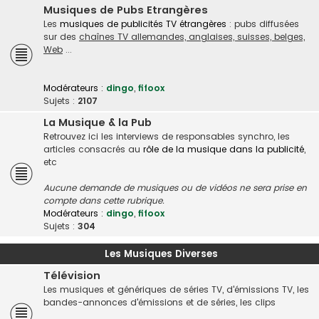
Musiques de Pubs Etrangères
Les
musiques de publicités TV étrangères
: pubs diffusées
sur des
chaînes TV allemandes, anglaises, suisses, belges,
Web
...
Modérateurs :
dingo
,
fifoox
Sujets :
2107
La Musique & la Pub
Retrouvez ici les interviews de responsables synchro, les
articles consacrés au
rôle de la musique dans la publicité
,
etc
Aucune demande de musiques ou de vidéos ne sera prise en
compte dans cette rubrique.
Modérateurs :
dingo
,
fifoox
Sujets :
304
Les Musiques Diverses
Télévision
Les musiques et génériques de séries TV, d'émissions TV, les
bandes-annonces d'émissions et de séries, les clips