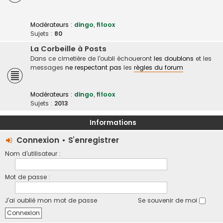
Modérateurs :
dingo
,
fifoox
Sujets :
80
La Corbeille à Posts
Dans ce cimetière de l'oubli échoueront
les doublons
et les
messages
ne respectant pas
les
règles du forum
Modérateurs :
dingo
,
fifoox
Sujets :
2013
Informations
Connexion
•
S’enregistrer
Nom d’utilisateur :
Mot de passe :
J’ai oublié mon mot de passe
Se souvenir de moi