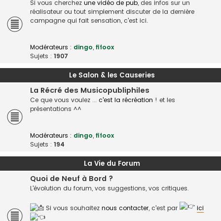
Si vous cherchez
une vidéo de pub
, des infos sur un
réalisateur ou tout simplement discuter de la dernière
campagne qui fait sensation, c'est ici.
Modérateurs :
dingo
,
fifoox
Sujets :
1907
Le Salon & les Causeries
La Récré des Musicopubliphiles
Ce que vous voulez ...
c'est la récréation
! et les
présentations ^^
Modérateurs :
dingo
,
fifoox
Sujets :
194
La Vie du Forum
Quoi de Neuf à Bord ?
L'évolution du forum, vos suggestions, vos critiques.
Si vous souhaitez
nous contacter
, c'est par
ici