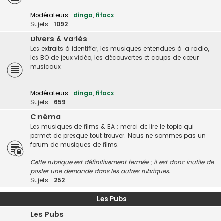
Modérateurs :
dingo
,
fifoox
Sujets :
1092
Divers & Variés
Les extraits à identifier, les musiques entendues à la radio,
les BO de jeux vidéo, les découvertes et coups de cœur
musicaux
Modérateurs :
dingo
,
fifoox
Sujets :
659
Cinéma
Les musiques de films & BA : merci de lire le topic qui
permet de presque tout trouver. Nous ne sommes pas un
forum de musiques de films.
Cette rubrique est définitivement fermée ; il est donc inutile de
poster une demande dans les autres rubriques.
Sujets :
252
Les Pubs
Les Pubs