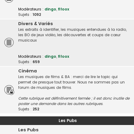
Modérateurs :
dingo
,
fifoox
Sujets :
1092
Divers & Variés
Les extraits à identifier, les musiques entendues à la radio,
les BO de jeux vidéo, les découvertes et coups de cœur
musicaux
Modérateurs :
dingo
,
fifoox
Sujets :
659
Cinéma
Les musiques de films & BA : merci de lire le topic qui
permet de presque tout trouver. Nous ne sommes pas un
forum de musiques de films.
Cette rubrique est définitivement fermée ; il est donc inutile de
poster une demande dans les autres rubriques.
Sujets :
252
Les Pubs
Les Pubs