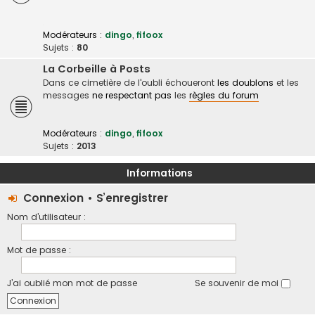
Modérateurs :
dingo
,
fifoox
Sujets :
80
La Corbeille à Posts
Dans ce cimetière de l'oubli échoueront
les doublons
et les
messages
ne respectant pas
les
règles du forum
Modérateurs :
dingo
,
fifoox
Sujets :
2013
Informations
Connexion
•
S’enregistrer
Nom d’utilisateur :
Mot de passe :
J’ai oublié mon mot de passe
Se souvenir de moi