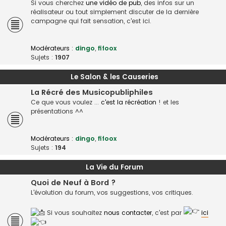
Si vous cherchez
une vidéo de pub
, des infos sur un
réalisateur ou tout simplement discuter de la dernière
campagne qui fait sensation, c'est ici.
Modérateurs :
dingo
,
fifoox
Sujets :
1907
Le Salon & les Causeries
La Récré des Musicopubliphiles
Ce que vous voulez ...
c'est la récréation
! et les
présentations ^^
Modérateurs :
dingo
,
fifoox
Sujets :
194
La Vie du Forum
Quoi de Neuf à Bord ?
L'évolution du forum, vos suggestions, vos critiques.
Si vous souhaitez
nous contacter
, c'est par
ici