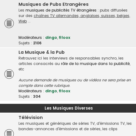
Musiques de Pubs Etrangères
Les
musiques de publicités TV étrangères
: pubs diffusées
sur des
chaînes TV allemandes, anglaises, suisses, belges,
Web
...
Modérateurs :
dingo
,
fifoox
Sujets :
2106
La Musique & la Pub
Retrouvez ici les interviews de responsables synchro, les
articles consacrés au
rôle de la musique dans la publicité
,
etc
Aucune demande de musiques ou de vidéos ne sera prise en
compte dans cette rubrique.
Modérateurs :
dingo
,
fifoox
Sujets :
304
Les Musiques Diverses
Télévision
Les musiques et génériques de séries TV, d'émissions TV, les
bandes-annonces d'émissions et de séries, les clips