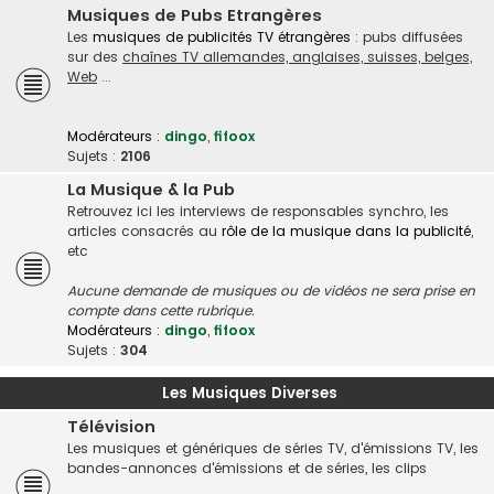
Musiques de Pubs Etrangères
Les
musiques de publicités TV étrangères
: pubs diffusées
sur des
chaînes TV allemandes, anglaises, suisses, belges,
Web
...
Modérateurs :
dingo
,
fifoox
Sujets :
2106
La Musique & la Pub
Retrouvez ici les interviews de responsables synchro, les
articles consacrés au
rôle de la musique dans la publicité
,
etc
Aucune demande de musiques ou de vidéos ne sera prise en
compte dans cette rubrique.
Modérateurs :
dingo
,
fifoox
Sujets :
304
Les Musiques Diverses
Télévision
Les musiques et génériques de séries TV, d'émissions TV, les
bandes-annonces d'émissions et de séries, les clips