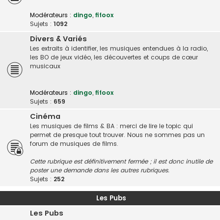
Modérateurs :
dingo
,
fifoox
Sujets :
1092
Divers & Variés
Les extraits à identifier, les musiques entendues à la radio,
les BO de jeux vidéo, les découvertes et coups de cœur
musicaux
Modérateurs :
dingo
,
fifoox
Sujets :
659
Cinéma
Les musiques de films & BA : merci de lire le topic qui
permet de presque tout trouver. Nous ne sommes pas un
forum de musiques de films.
Cette rubrique est définitivement fermée ; il est donc inutile de
poster une demande dans les autres rubriques.
Sujets :
252
Les Pubs
Les Pubs