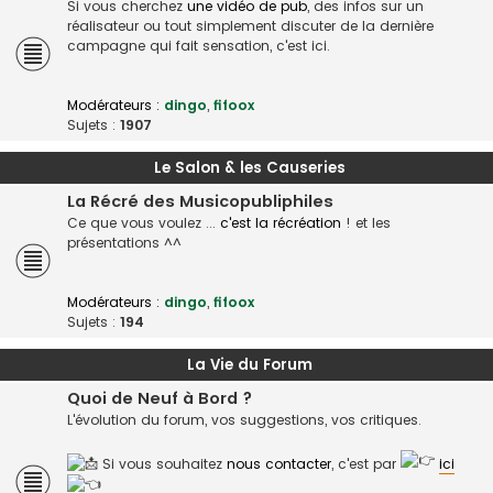
Si vous cherchez
une vidéo de pub
, des infos sur un
réalisateur ou tout simplement discuter de la dernière
campagne qui fait sensation, c'est ici.
Modérateurs :
dingo
,
fifoox
Sujets :
1907
Le Salon & les Causeries
La Récré des Musicopubliphiles
Ce que vous voulez ...
c'est la récréation
! et les
présentations ^^
Modérateurs :
dingo
,
fifoox
Sujets :
194
La Vie du Forum
Quoi de Neuf à Bord ?
L'évolution du forum, vos suggestions, vos critiques.
Si vous souhaitez
nous contacter
, c'est par
ici