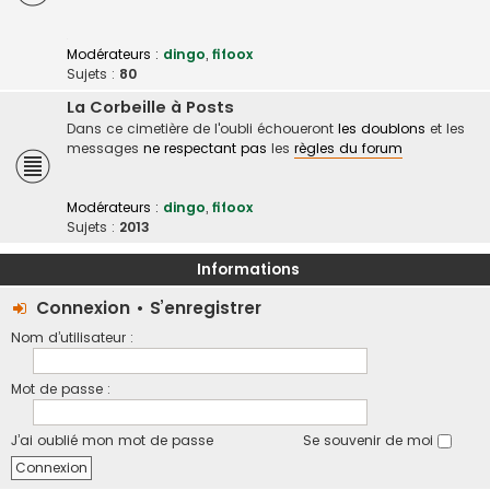
Modérateurs :
dingo
,
fifoox
Sujets :
80
La Corbeille à Posts
Dans ce cimetière de l'oubli échoueront
les doublons
et les
messages
ne respectant pas
les
règles du forum
Modérateurs :
dingo
,
fifoox
Sujets :
2013
Informations
Connexion
•
S’enregistrer
Nom d’utilisateur :
Mot de passe :
J’ai oublié mon mot de passe
Se souvenir de moi