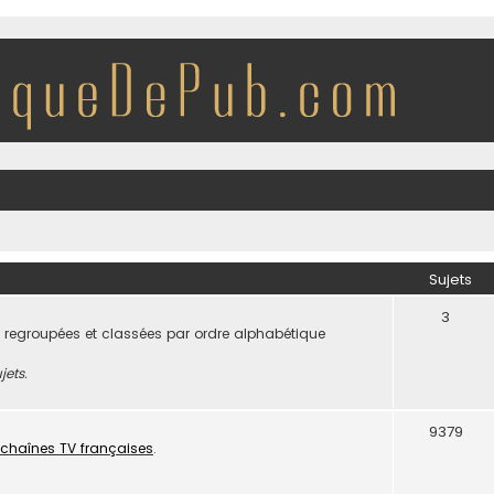
Sujets
3
 regroupées et classées par ordre alphabétique
jets.
9379
chaînes TV françaises
.