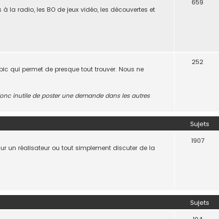
659
s à la radio, les BO de jeux vidéo, les découvertes et
252
opic qui permet de presque tout trouver. Nous ne
t donc inutile de poster une demande dans les autres
Sujets
1907
 sur un réalisateur ou tout simplement discuter de la
.
Sujets