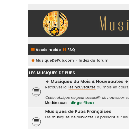
Accès rapide
FAQ
MusiqueDePub.com
Index du forum
LES MUSIQUES DE PUBS
🔹 Musiques du Mois & Nouveautés 🔹
Retrouvez ici
les nouveautés
du mois en cours,
Cette rubrique ne peut accueillir de nouveaux su
Modérateurs :
dingo
,
fifoox
Musiques de Pubs Françaises
Les
musiques de publicités TV
passant sur les