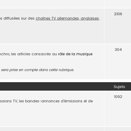
2106
s diffusées sur des
chaînes TV allemandes, anglaises,
304
ynchro, les articles consacrés au
rôle de la musique
era prise en compte dans cette rubrique.
Sujets
1092
missions TV, les bandes-annonces d'émissions et de