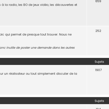
659
s à la radio, les BO de jeux vidéo, les découvertes et
252
opic qui permet de presque tout trouver. Nous ne
t donc inutile de poster une demande dans les autres
Sujets
1907
 sur un réalisateur ou tout simplement discuter de la
.
Sujets