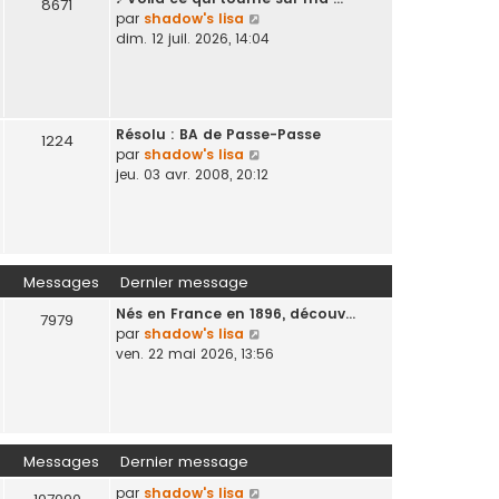
d
s
8671
V
par
shadow's lisa
e
s
o
dim. 12 juil. 2026, 14:04
r
a
i
n
g
r
i
e
l
e
e
r
Résolu : BA de Passe-Passe
d
1224
m
V
par
shadow's lisa
e
e
o
jeu. 03 avr. 2008, 20:12
r
s
i
n
s
r
i
a
l
e
g
e
r
e
d
m
Messages
Dernier message
e
e
Nés en France en 1896, découv…
r
s
7979
V
par
shadow's lisa
n
s
o
ven. 22 mai 2026, 13:56
i
a
i
e
g
r
r
e
l
m
e
e
d
s
Messages
Dernier message
e
s
V
par
shadow's lisa
r
a