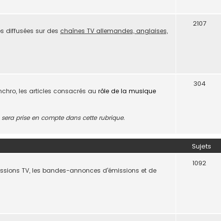
2107
s diffusées sur des
chaînes TV allemandes, anglaises,
304
ynchro, les articles consacrés au
rôle de la musique
era prise en compte dans cette rubrique.
Sujets
1092
missions TV, les bandes-annonces d'émissions et de