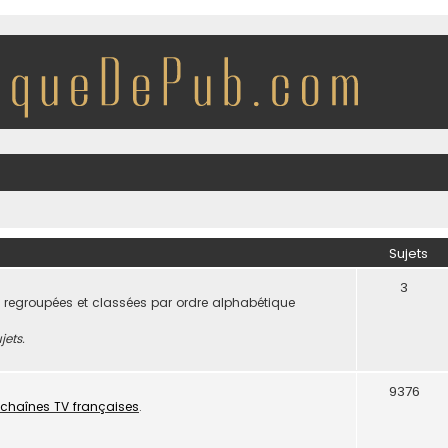
Sujets
3
 regroupées et classées par ordre alphabétique
jets.
9376
chaînes TV françaises
.