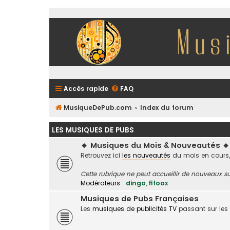
Accès rapide
FAQ
MusiqueDePub.com
Index du forum
LES MUSIQUES DE PUBS
🔹 Musiques du Mois & Nouveautés 🔹
Retrouvez ici
les nouveautés
du mois en cours,
Cette rubrique ne peut accueillir de nouveaux su
Modérateurs :
dingo
,
fifoox
Musiques de Pubs Françaises
Les
musiques de publicités TV
passant sur les