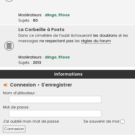
Modérateurs :
dingo
,
fifoox
Sujets :
80
La Corbeille à Posts
Dans ce cimetière de l'oubli échoueront
les doublons
et les
messages
ne respectant pas
les
règles du forum
Modérateurs :
dingo
,
fifoox
Sujets :
2013
Informations
Connexion
•
S’enregistrer
Nom d’utilisateur :
Mot de passe :
J’ai oublié mon mot de passe
Se souvenir de moi