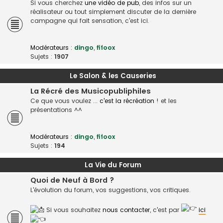
Si vous cherchez
une vidéo de pub
, des infos sur un
réalisateur ou tout simplement discuter de la dernière
campagne qui fait sensation, c'est ici.
Modérateurs :
dingo
,
fifoox
Sujets :
1907
Le Salon & les Causeries
La Récré des Musicopubliphiles
Ce que vous voulez ...
c'est la récréation
! et les
présentations ^^
Modérateurs :
dingo
,
fifoox
Sujets :
194
La Vie du Forum
Quoi de Neuf à Bord ?
L'évolution du forum, vos suggestions, vos critiques.
Si vous souhaitez
nous contacter
, c'est par
ici