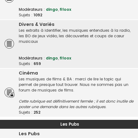
Modérateurs :
dingo
,
fifoox
Sujets :
1092
Divers & Variés
Les extraits à identifier, les musiques entendues à la radio,
les BO de jeux vidéo, les découvertes et coups de cœur
musicaux
Modérateurs :
dingo
,
fifoox
Sujets :
659
Cinéma
Les musiques de films & BA : merci de lire le topic qui
permet de presque tout trouver. Nous ne sommes pas un
forum de musiques de films.
Cette rubrique est définitivement fermée ; il est donc inutile de
poster une demande dans les autres rubriques.
Sujets :
252
Les Pubs
Les Pubs