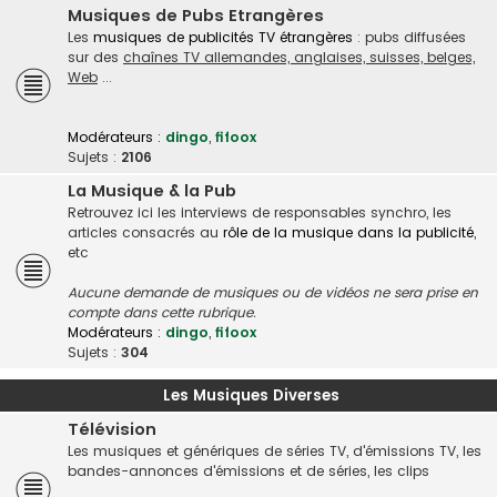
Musiques de Pubs Etrangères
Les
musiques de publicités TV étrangères
: pubs diffusées
sur des
chaînes TV allemandes, anglaises, suisses, belges,
Web
...
Modérateurs :
dingo
,
fifoox
Sujets :
2106
La Musique & la Pub
Retrouvez ici les interviews de responsables synchro, les
articles consacrés au
rôle de la musique dans la publicité
,
etc
Aucune demande de musiques ou de vidéos ne sera prise en
compte dans cette rubrique.
Modérateurs :
dingo
,
fifoox
Sujets :
304
Les Musiques Diverses
Télévision
Les musiques et génériques de séries TV, d'émissions TV, les
bandes-annonces d'émissions et de séries, les clips