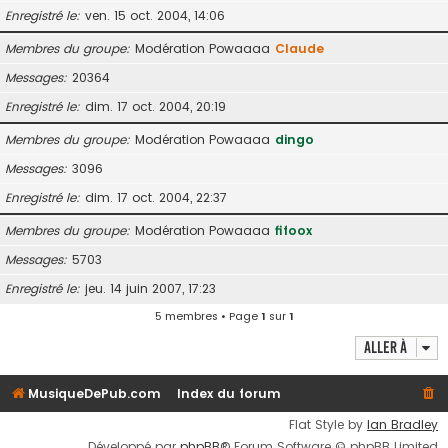
Enregistré le
ven. 15 oct. 2004, 14:06
Membres du groupe
Modération Powaaaa
Claude
Messages
20364
Enregistré le
dim. 17 oct. 2004, 20:19
Membres du groupe
Modération Powaaaa
dingo
Messages
3096
Enregistré le
dim. 17 oct. 2004, 22:37
Membres du groupe
Modération Powaaaa
fifoox
Messages
5703
Enregistré le
jeu. 14 juin 2007, 17:23
5 membres • Page
1
sur
1
Aller à
MusiqueDePub.com
Index du forum
Flat Style by
Ian Bradley
Développé par
phpBB
® Forum Software © phpBB Limited