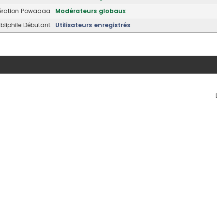
ration Powaaaa
Modérateurs globaux
liphile Débutant
Utilisateurs enregistrés