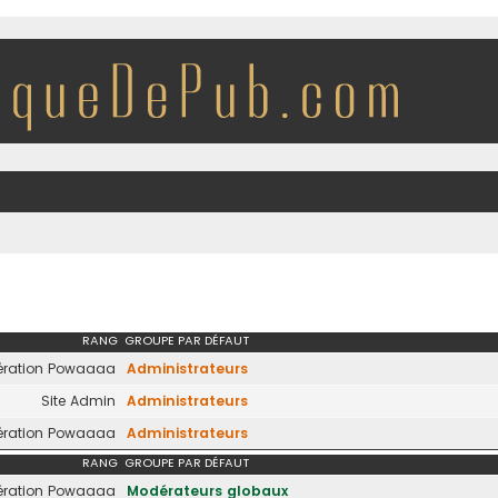
RANG
GROUPE PAR DÉFAUT
ration Powaaaa
Administrateurs
Site Admin
Administrateurs
ration Powaaaa
Administrateurs
RANG
GROUPE PAR DÉFAUT
ration Powaaaa
Modérateurs globaux