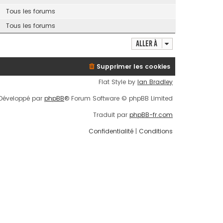
Tous les forums
Tous les forums
Aller à
Supprimer les cookies
Flat Style by
Ian Bradley
Développé par
phpBB
® Forum Software © phpBB Limited
Traduit par
phpBB-fr.com
Confidentialité
|
Conditions