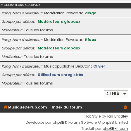
MODÉRATEURS GLOBAUX
Rang, Nom d’utilisateur
Modération Powaaaa
dingo
Groupe par défaut
Modérateurs globaux
Modérateur
Tous les forums
Rang, Nom d’utilisateur
Modération Powaaaa
fifoox
Groupe par défaut
Modérateurs globaux
Modérateur
Tous les forums
Rang, Nom d’utilisateur
Musicopubliphile Débutant
Olivier
Groupe par défaut
Utilisateurs enregistrés
Modérateur
Tous les forums
Aller à
MusiqueDePub.com
Index du forum
Flat Style by
Ian Bradley
Développé par
phpBB
® Forum Software © phpBB Limited
Traduit par
phpBB-fr.com