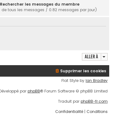
Rechercher les messages du membre
 de tous les messages / 0.82 messages par jour)
Aller à
Supprimer les cookies
Flat Style by
Ian Bradley
Développé par
phpBB
® Forum Software © phpBB Limited
Traduit par
phpBB-fr.com
Confidentialité
|
Conditions