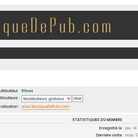
ilisateur :
fifoox
ilisateurs :
calisation :
www.MusiqueDePub.com
STATISTIQUES DU MEMBRE
Enregistré le :
jeu. 14
Dernière visite :
mar. 17