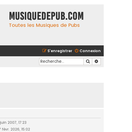
MusiqueDePub.com
Toutes les Musiques de Pubs
S’enregistrer
Connexion
Rechercher
Recherche avancé
 juin 2007, 17:23
 févr. 2026, 15:02