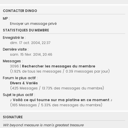
CONTACTER DINGO
MP :
Envoyer un message privé
STATISTIQUES DU MEMBRE
Enregistré le :
dim. 17 oct. 2004, 22:37
Dernière visite :
sam. 15 févr. 2014, 20:46
Messages :
3096 |
Rechercher les messages du membre
(1.92% de tous les messages / 0.39 messages par jour)
Forum le plus actif :
Divers & Variés
(425 Messages / 13.73% des messages du membre)
Sujet le plus actif :
♪ Voilà ce qui tourne sur ma platine en ce moment ♪
(165 Messages / 5.33% des messages du membre)
SIGNATURE
Wit beyond measure is man's greatest treasure