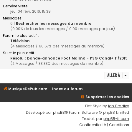
Dernière visite :
jeu. 04 févr. 2016, 15:39
Messages :
6 |
Rechercher les messages du membre
(0.00% de tous les messages / 0.00 messages par jour)
Forum le plus actif :
Télévision
(4 Messages / 66.67% des messages du membre)
Sujet le plus actif :
Résolu : bande-annonce Foot Malmö - PSG Canal+ 11/2015
(2 Messages / 33.33% des messages du membre)
Aller à
MusiqueDePub.com
Index du forum
Supprimer les cookies
Flat Style by
Ian Bradley
Développé par
phpBB
® Forum Software © phpBB Limited
Traduit par
phpBB-fr.com
Confidentialité
|
Conditions