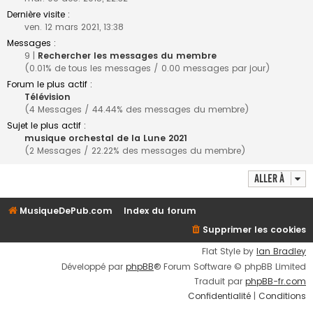
Dernière visite :
ven. 12 mars 2021, 13:38
Messages :
9 |
Rechercher les messages du membre
(0.01% de tous les messages / 0.00 messages par jour)
Forum le plus actif :
Télévision
(4 Messages / 44.44% des messages du membre)
Sujet le plus actif :
musique orchestal de la Lune 2021
(2 Messages / 22.22% des messages du membre)
Aller à
MusiqueDePub.com
Index du forum
Supprimer les cookies
Flat Style by
Ian Bradley
Développé par
phpBB
® Forum Software © phpBB Limited
Traduit par
phpBB-fr.com
Confidentialité
|
Conditions