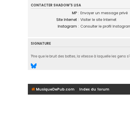
CONTACTER SHADOW'S LISA
MP :
Envoyer un message privé
Site Internet :
Visiter le site Internet
Instagram :
Consulter le profil Instagr
SIGNATURE
'Pire que le bruit des bottes, la vitesse à laquelle les gens
MusiqueDePub.com
Index du forum