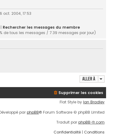
6 oct. 2004, 17:53
 |
Rechercher les messages du membre
% de tous les messages / 7.39 messages par jour)
Aller à
Supprimer les cookies
Flat Style by
Ian Bradley
Développé par
phpBB
® Forum Software © phpBB Limited
Traduit par
phpBB-fr.com
Confidentialité
|
Conditions