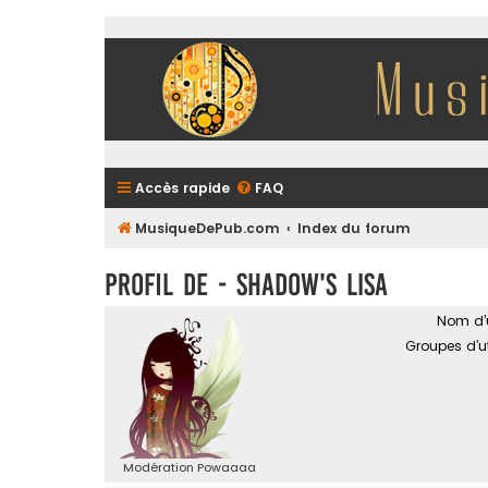
Accès rapide
FAQ
MusiqueDePub.com
Index du forum
Profil de - shadow's lisa
Nom d’ut
Groupes d’ut
Modération Powaaaa