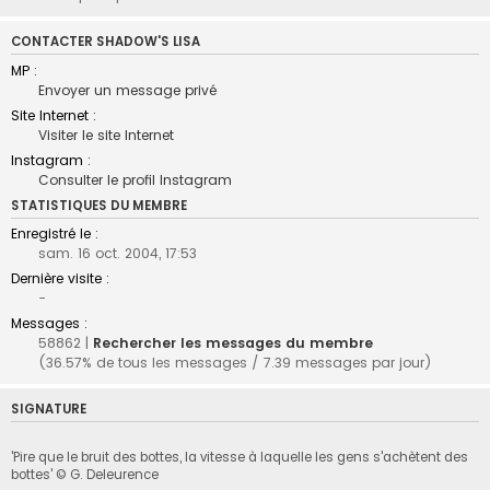
CONTACTER SHADOW'S LISA
MP :
Envoyer un message privé
Site Internet :
Visiter le site Internet
Instagram :
Consulter le profil Instagram
STATISTIQUES DU MEMBRE
Enregistré le :
sam. 16 oct. 2004, 17:53
Dernière visite :
-
Messages :
58862 |
Rechercher les messages du membre
(36.57% de tous les messages / 7.39 messages par jour)
SIGNATURE
'Pire que le bruit des bottes, la vitesse à laquelle les gens s'achètent des
bottes' © G. Deleurence