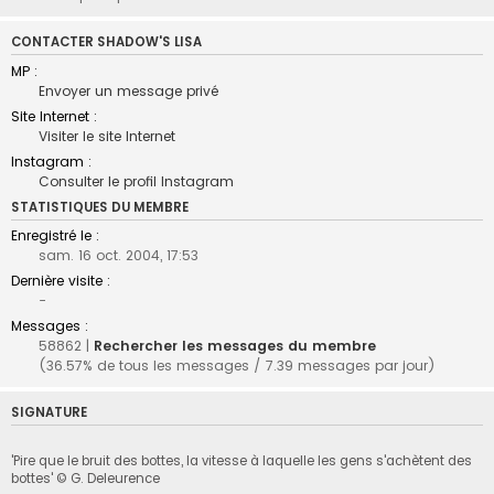
CONTACTER SHADOW'S LISA
MP :
Envoyer un message privé
Site Internet :
Visiter le site Internet
Instagram :
Consulter le profil Instagram
STATISTIQUES DU MEMBRE
Enregistré le :
sam. 16 oct. 2004, 17:53
Dernière visite :
-
Messages :
58862 |
Rechercher les messages du membre
(36.57% de tous les messages / 7.39 messages par jour)
SIGNATURE
'Pire que le bruit des bottes, la vitesse à laquelle les gens s'achètent des
bottes' © G. Deleurence