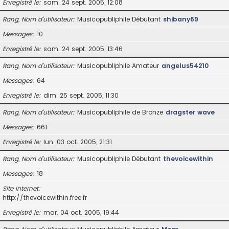
Enregistré le
sam. 24 sept. 2005, 12:08
Rang, Nom d’utilisateur
Musicopubliphile Débutant
shibany69
Messages
10
Enregistré le
sam. 24 sept. 2005, 13:46
Rang, Nom d’utilisateur
Musicopubliphile Amateur
angelus54210
Messages
64
Enregistré le
dim. 25 sept. 2005, 11:30
Rang, Nom d’utilisateur
Musicopubliphile de Bronze
dragster wave
Messages
661
Enregistré le
lun. 03 oct. 2005, 21:31
Rang, Nom d’utilisateur
Musicopubliphile Débutant
thevoicewithin
Messages
18
Site Internet
http://thevoicewithin.free.fr
Enregistré le
mar. 04 oct. 2005, 19:44