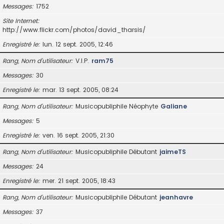
Messages
1752
Site Internet
http://www.flickr.com/photos/david_tharsis/
Enregistré le
lun. 12 sept. 2005, 12:46
Rang, Nom d’utilisateur
V.I.P.
ram75
Messages
30
Enregistré le
mar. 13 sept. 2005, 08:24
Rang, Nom d’utilisateur
Musicopubliphile Néophyte
Galiane
Messages
5
Enregistré le
ven. 16 sept. 2005, 21:30
Rang, Nom d’utilisateur
Musicopubliphile Débutant
jaimeTS
Messages
24
Enregistré le
mer. 21 sept. 2005, 18:43
Rang, Nom d’utilisateur
Musicopubliphile Débutant
jeanhavre
Messages
37