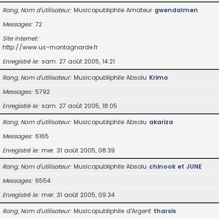
Rang, Nom d’utilisateur
Musicopubliphile Amateur
gwendalmen
Messages
72
Site Internet
http://www.us-montagnarde.fr
Enregistré le
sam. 27 août 2005, 14:21
Rang, Nom d’utilisateur
Musicopubliphile Absolu
Krimo
Messages
5792
Enregistré le
sam. 27 août 2005, 18:05
Rang, Nom d’utilisateur
Musicopubliphile Absolu
akariza
Messages
6165
Enregistré le
mer. 31 août 2005, 08:39
Rang, Nom d’utilisateur
Musicopubliphile Absolu
chinook et JUNE
Messages
6554
Enregistré le
mer. 31 août 2005, 09:34
Rang, Nom d’utilisateur
Musicopubliphile d'Argent
tharsis