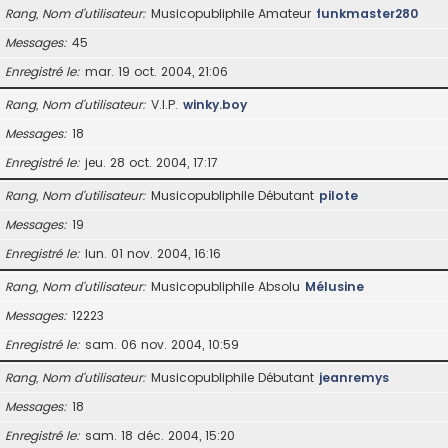
Rang, Nom d’utilisateur
Musicopubliphile Amateur
funkmaster280
Messages
45
Enregistré le
mar. 19 oct. 2004, 21:06
Rang, Nom d’utilisateur
V.I.P.
winky.boy
Messages
18
Enregistré le
jeu. 28 oct. 2004, 17:17
Rang, Nom d’utilisateur
Musicopubliphile Débutant
pilote
Messages
19
Enregistré le
lun. 01 nov. 2004, 16:16
Rang, Nom d’utilisateur
Musicopubliphile Absolu
Mélusine
Messages
12223
Enregistré le
sam. 06 nov. 2004, 10:59
Rang, Nom d’utilisateur
Musicopubliphile Débutant
jeanremys
Messages
18
Enregistré le
sam. 18 déc. 2004, 15:20