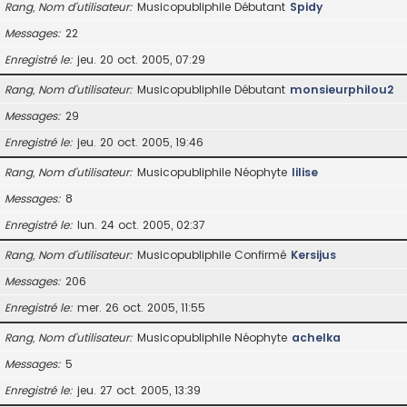
Rang, Nom d’utilisateur
Musicopubliphile Débutant
Spidy
Messages
22
Enregistré le
jeu. 20 oct. 2005, 07:29
Rang, Nom d’utilisateur
Musicopubliphile Débutant
monsieurphilou2
Messages
29
Enregistré le
jeu. 20 oct. 2005, 19:46
Rang, Nom d’utilisateur
Musicopubliphile Néophyte
lilise
Messages
8
Enregistré le
lun. 24 oct. 2005, 02:37
Rang, Nom d’utilisateur
Musicopubliphile Confirmé
Kersijus
Messages
206
Enregistré le
mer. 26 oct. 2005, 11:55
Rang, Nom d’utilisateur
Musicopubliphile Néophyte
achelka
Messages
5
Enregistré le
jeu. 27 oct. 2005, 13:39