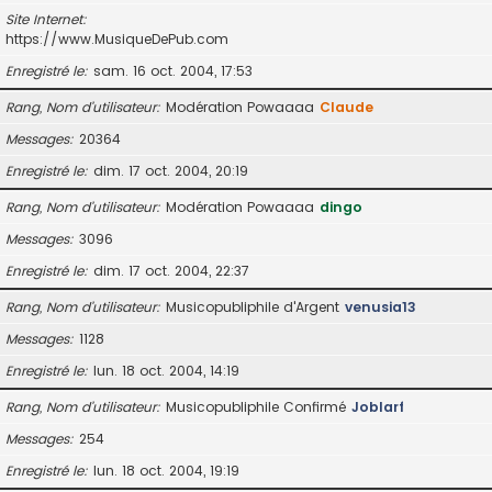
Site Internet
https://www.MusiqueDePub.com
Enregistré le
sam. 16 oct. 2004, 17:53
Rang, Nom d’utilisateur
Modération Powaaaa
Claude
Messages
20364
Enregistré le
dim. 17 oct. 2004, 20:19
Rang, Nom d’utilisateur
Modération Powaaaa
dingo
Messages
3096
Enregistré le
dim. 17 oct. 2004, 22:37
Rang, Nom d’utilisateur
Musicopubliphile d'Argent
venusia13
Messages
1128
Enregistré le
lun. 18 oct. 2004, 14:19
Rang, Nom d’utilisateur
Musicopubliphile Confirmé
Joblarf
Messages
254
Enregistré le
lun. 18 oct. 2004, 19:19