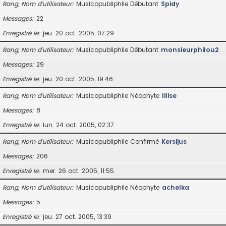
Rang, Nom d’utilisateur
Musicopubliphile Débutant
Spidy
Messages
22
Enregistré le
jeu. 20 oct. 2005, 07:29
Rang, Nom d’utilisateur
Musicopubliphile Débutant
monsieurphilou2
Messages
29
Enregistré le
jeu. 20 oct. 2005, 19:46
Rang, Nom d’utilisateur
Musicopubliphile Néophyte
lilise
Messages
8
Enregistré le
lun. 24 oct. 2005, 02:37
Rang, Nom d’utilisateur
Musicopubliphile Confirmé
Kersijus
Messages
206
Enregistré le
mer. 26 oct. 2005, 11:55
Rang, Nom d’utilisateur
Musicopubliphile Néophyte
achelka
Messages
5
Enregistré le
jeu. 27 oct. 2005, 13:39