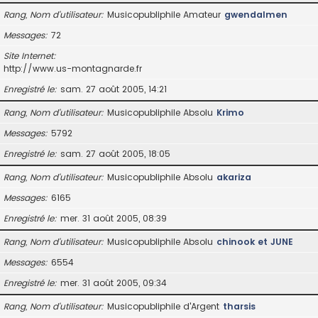
Rang, Nom d’utilisateur
Musicopubliphile Amateur
gwendalmen
Messages
72
Site Internet
http://www.us-montagnarde.fr
Enregistré le
sam. 27 août 2005, 14:21
Rang, Nom d’utilisateur
Musicopubliphile Absolu
Krimo
Messages
5792
Enregistré le
sam. 27 août 2005, 18:05
Rang, Nom d’utilisateur
Musicopubliphile Absolu
akariza
Messages
6165
Enregistré le
mer. 31 août 2005, 08:39
Rang, Nom d’utilisateur
Musicopubliphile Absolu
chinook et JUNE
Messages
6554
Enregistré le
mer. 31 août 2005, 09:34
Rang, Nom d’utilisateur
Musicopubliphile d'Argent
tharsis