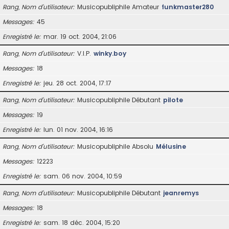
Rang, Nom d’utilisateur
Musicopubliphile Amateur
funkmaster280
Messages
45
Enregistré le
mar. 19 oct. 2004, 21:06
Rang, Nom d’utilisateur
V.I.P.
winky.boy
Messages
18
Enregistré le
jeu. 28 oct. 2004, 17:17
Rang, Nom d’utilisateur
Musicopubliphile Débutant
pilote
Messages
19
Enregistré le
lun. 01 nov. 2004, 16:16
Rang, Nom d’utilisateur
Musicopubliphile Absolu
Mélusine
Messages
12223
Enregistré le
sam. 06 nov. 2004, 10:59
Rang, Nom d’utilisateur
Musicopubliphile Débutant
jeanremys
Messages
18
Enregistré le
sam. 18 déc. 2004, 15:20