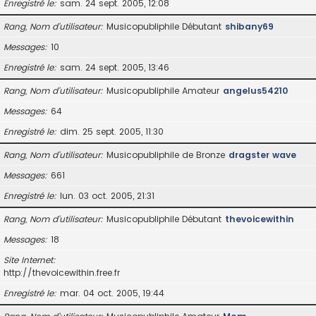
Enregistré le
sam. 24 sept. 2005, 12:08
Rang, Nom d’utilisateur
Musicopubliphile Débutant
shibany69
Messages
10
Enregistré le
sam. 24 sept. 2005, 13:46
Rang, Nom d’utilisateur
Musicopubliphile Amateur
angelus54210
Messages
64
Enregistré le
dim. 25 sept. 2005, 11:30
Rang, Nom d’utilisateur
Musicopubliphile de Bronze
dragster wave
Messages
661
Enregistré le
lun. 03 oct. 2005, 21:31
Rang, Nom d’utilisateur
Musicopubliphile Débutant
thevoicewithin
Messages
18
Site Internet
http://thevoicewithin.free.fr
Enregistré le
mar. 04 oct. 2005, 19:44