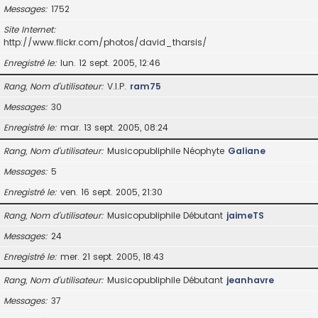
Messages
1752
Site Internet
http://www.flickr.com/photos/david_tharsis/
Enregistré le
lun. 12 sept. 2005, 12:46
Rang, Nom d’utilisateur
V.I.P.
ram75
Messages
30
Enregistré le
mar. 13 sept. 2005, 08:24
Rang, Nom d’utilisateur
Musicopubliphile Néophyte
Galiane
Messages
5
Enregistré le
ven. 16 sept. 2005, 21:30
Rang, Nom d’utilisateur
Musicopubliphile Débutant
jaimeTS
Messages
24
Enregistré le
mer. 21 sept. 2005, 18:43
Rang, Nom d’utilisateur
Musicopubliphile Débutant
jeanhavre
Messages
37