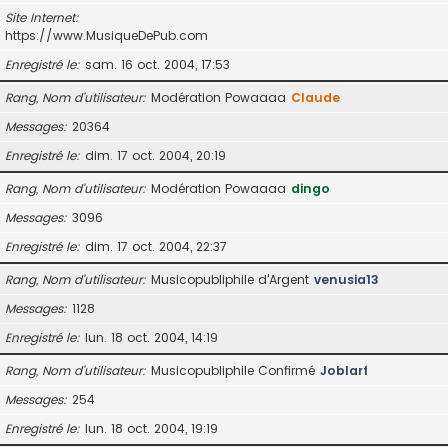
Site Internet
https://www.MusiqueDePub.com
Enregistré le
sam. 16 oct. 2004, 17:53
Rang, Nom d’utilisateur
Modération Powaaaa
Claude
Messages
20364
Enregistré le
dim. 17 oct. 2004, 20:19
Rang, Nom d’utilisateur
Modération Powaaaa
dingo
Messages
3096
Enregistré le
dim. 17 oct. 2004, 22:37
Rang, Nom d’utilisateur
Musicopubliphile d'Argent
venusia13
Messages
1128
Enregistré le
lun. 18 oct. 2004, 14:19
Rang, Nom d’utilisateur
Musicopubliphile Confirmé
Joblarf
Messages
254
Enregistré le
lun. 18 oct. 2004, 19:19