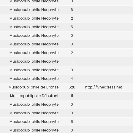
Musicopubliphile Néophyte
0
Musicopubliphile Néophyte
6
Musicopubliphile Néophyte
2
Musicopubliphile Néophyte
5
Musicopubliphile Néophyte
0
Musicopubliphile Néophyte
0
Musicopubliphile Néophyte
2
Musicopubliphile Néophyte
1
Musicopubliphile Néophyte
0
Musicopubliphile Néophyte
4
Musicopubliphile de Bronze
620
http://vnexpress.net
Musicopubliphile Débutant
11
Musicopubliphile Néophyte
0
Musicopubliphile Néophyte
0
Musicopubliphile Néophyte
8
Musicopubliphile Néophyte
0