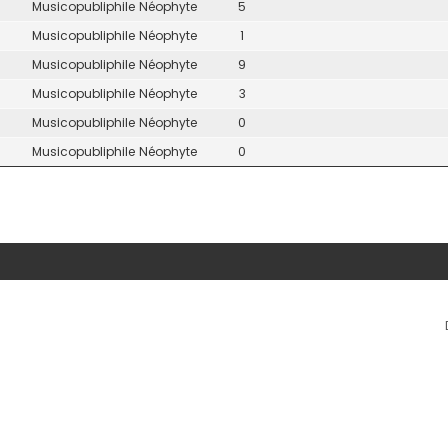
Musicopubliphile Néophyte
5
Musicopubliphile Néophyte
1
Musicopubliphile Néophyte
9
Musicopubliphile Néophyte
3
Musicopubliphile Néophyte
0
Musicopubliphile Néophyte
0