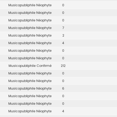
Musicopubliphile Néophyte
0
Musicopubliphile Néophyte
0
Musicopubliphile Néophyte
0
Musicopubliphile Néophyte
7
Musicopubliphile Néophyte
2
Musicopubliphile Néophyte
4
Musicopubliphile Néophyte
0
Musicopubliphile Néophyte
0
Musicopubliphile Confirmé
212
Musicopubliphile Néophyte
0
Musicopubliphile Néophyte
0
Musicopubliphile Néophyte
6
Musicopubliphile Néophyte
0
Musicopubliphile Néophyte
0
Musicopubliphile Néophyte
4