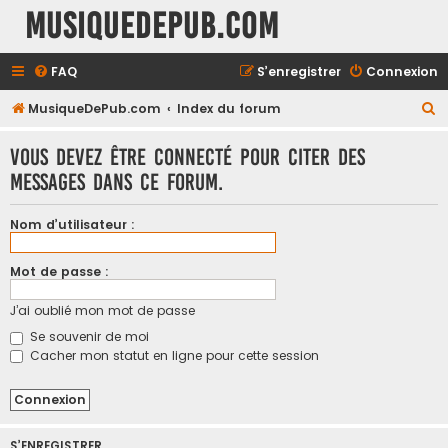
MusiqueDePub.com
FAQ
S’enregistrer
Connexion
R
MusiqueDePub.com
Index du forum
e
Vous devez être connecté pour citer des
c
messages dans ce forum.
h
e
Nom d’utilisateur :
r
c
Mot de passe :
h
J’ai oublié mon mot de passe
e
Se souvenir de moi
r
Cacher mon statut en ligne pour cette session
S’ENREGISTRER