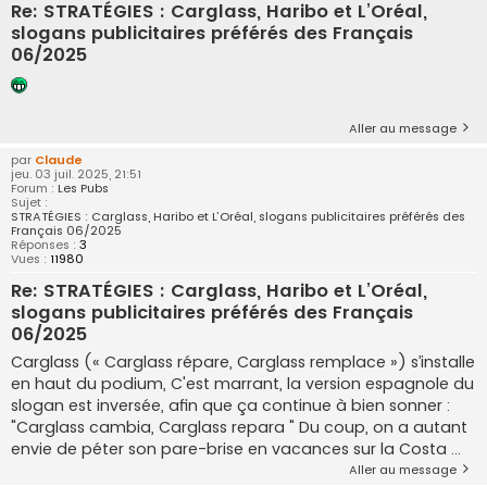
Re: STRATÉGIES : Carglass, Haribo et L’Oréal,
slogans publicitaires préférés des Français
06/2025
Aller au message
par
Claude
jeu. 03 juil. 2025, 21:51
Forum :
Les Pubs
Sujet :
STRATÉGIES : Carglass, Haribo et L’Oréal, slogans publicitaires préférés des
Français 06/2025
Réponses :
3
Vues :
11980
Re: STRATÉGIES : Carglass, Haribo et L’Oréal,
slogans publicitaires préférés des Français
06/2025
Carglass (« Carglass répare, Carglass remplace ») s’installe
en haut du podium, C'est marrant, la version espagnole du
slogan est inversée, afin que ça continue à bien sonner :
"Carglass cambia, Carglass repara " Du coup, on a autant
envie de péter son pare-brise en vacances sur la Costa ...
Aller au message