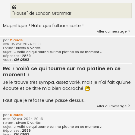
"House" de London Grammar
Magnifique ! Hâte que l'album sorte !
Aller au message
par
Claude
ven. 05 avr. 2024, 19:13
Forum :
Divers & Variés
Sujet :
♪ Voilà ce qui tourne sur ma platine en ce moment ♪
Réponses :
2859
Vues :
13612593
Re: ♪ Voilà ce qui tourne sur ma platine en ce
moment ♪
Je le trouve très sympa, assez varié, mais je n'ai fait qu'une
écoute et ce titre m'a bien accroché
Faut que je refasse une passe dessus...
Aller au message
par
Claude
mar. 02 avr. 2024, 20:16
Forum :
Divers & Variés
Sujet :
♪ Voilà ce qui tourne sur ma platine en ce moment ♪
Réponses :
2859
Vues :
13612593