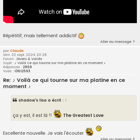
Répétitif, mais tellement addictif
Aller au message
par
Claude
dim. 22 sept. 2024, 20:28
Forum :
Divers & Variés
Sujet :
♪ Voilà ce qui tourne sur ma platine en ce moment ♪
Réponses :
2859
Vues :
13612593
Re: ♪ Voilà ce qui tourne sur ma platine en ce
moment ♪
shadow's lisa
a écrit :
↑
ça y est, il est là !!
The Greatest Love
Excellente nouvelle. Je vais l'écouter
Aller au message