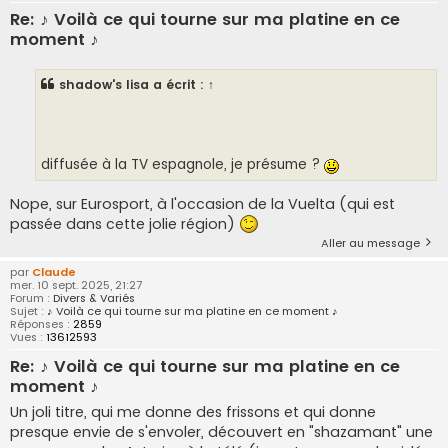
Re: ♪ Voilà ce qui tourne sur ma platine en ce
moment ♪
shadow's lisa
a écrit :
↑
diffusée à la TV espagnole, je présume ?
Nope, sur Eurosport, à l'occasion de la Vuelta (qui est
passée dans cette jolie région)
Aller au message
par
Claude
mer. 10 sept. 2025, 21:27
Forum :
Divers & Variés
Sujet :
♪ Voilà ce qui tourne sur ma platine en ce moment ♪
Réponses :
2859
Vues :
13612593
Re: ♪ Voilà ce qui tourne sur ma platine en ce
moment ♪
Un joli titre, qui me donne des frissons et qui donne
presque envie de s'envoler, découvert en "shazamant" une