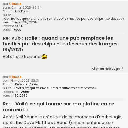
par
Claude
sam. 31 mai 2025, 20:24
Forum :
Les Pubs
Sujet :
Pub : Italie : quand une pub remplace les hosties par des chips - Le dessous
des images 05/2025
Réponses :
1
Vues :
7533
Re: Pub : Italie : quand une pub remplace les
hosties par des chips - Le dessous des images
05/2025
Bel effet Streisand
Aller au message
par
Claude
ven. 16 mai 2025, 23:31
Forum :
Divers & Variés
Sujet :
♪ Voilà ce qui tourne sur ma platine en ce moment ♪
Réponses :
2859
Vues :
13612593
Re: ♪ Voilà ce qui tourne sur ma platine en ce
moment ♪
Après Neil Young le créateur de ce morceau d'anthologie,
après the Dave Matthews Band (encore entendue en