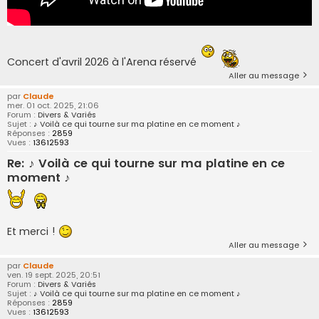
Concert d'avril 2026 à l'Arena réservé
Aller au message
par
Claude
mer. 01 oct. 2025, 21:06
Forum :
Divers & Variés
Sujet :
♪ Voilà ce qui tourne sur ma platine en ce moment ♪
Réponses :
2859
Vues :
13612593
Re: ♪ Voilà ce qui tourne sur ma platine en ce
moment ♪
Et merci !
Aller au message
par
Claude
ven. 19 sept. 2025, 20:51
Forum :
Divers & Variés
Sujet :
♪ Voilà ce qui tourne sur ma platine en ce moment ♪
Réponses :
2859
Vues :
13612593