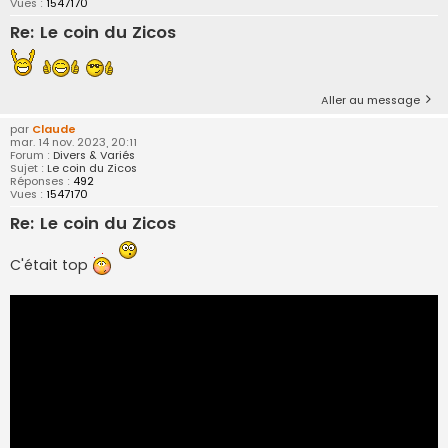
Vues :
1547170
Re: Le coin du Zicos
Aller au message
par
Claude
mar. 14 nov. 2023, 20:11
Forum :
Divers & Variés
Sujet :
Le coin du Zicos
Réponses :
492
Vues :
1547170
Re: Le coin du Zicos
C'était top