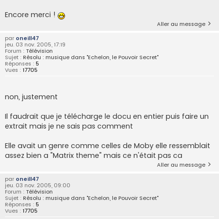
Encore merci !
Aller au message
par
oneill47
jeu. 03 nov. 2005, 17:19
Forum :
Télévision
Sujet :
Résolu : musique dans "Echelon, le Pouvoir Secret"
Réponses :
5
Vues :
17705
non, justement
Il faudrait que je télécharge le docu en entier puis faire un
extrait mais je ne sais pas comment
Elle avait un genre comme celles de Moby elle ressemblait
assez bien a "Matrix theme" mais ce n'était pas ca
Aller au message
par
oneill47
jeu. 03 nov. 2005, 09:00
Forum :
Télévision
Sujet :
Résolu : musique dans "Echelon, le Pouvoir Secret"
Réponses :
5
Vues :
17705