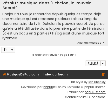
Résolu : musique dans "Echelon, le Pouvoir
Secret"
Bonjour a tous, je recherche depuis quelques temps déjà
une musique qui est repassée plusieurs fois au long du
documentaire de tv5 : échelon, le pouvoir secret. Je pense
qu'elle a été diffusée dans la première partie de l'émission
(c'est un docu en 2 parties) Il s'agissait d'une musique fort
rythmée...
Aller au message
8 résultats trouvés • Page
1
sur
1
Aller à
MusiqueDePub.com
Index du forum
Flat Style by
Ian Bradley
Développé par
phpBB
® Forum Software © phpBB Limited
Traduit par
phpBB-fr.com
Confidentialité
|
Conditions