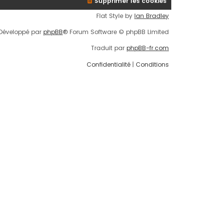
Supprimer les cookies
Flat Style by
Ian Bradley
Développé par
phpBB
® Forum Software © phpBB Limited
Traduit par
phpBB-fr.com
Confidentialité
|
Conditions