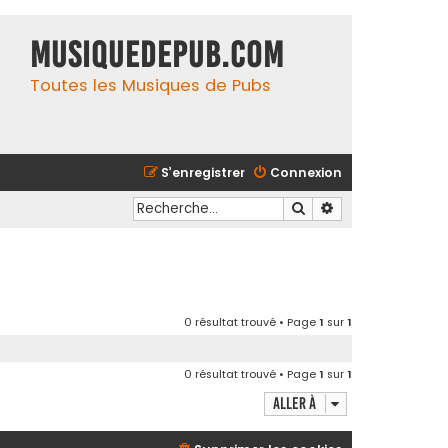
MusiqueDePub.com
Toutes les Musiques de Pubs
S’enregistrer
Connexion
Rechercher
Recherche avancé
0 résultat trouvé • Page
1
sur
1
0 résultat trouvé • Page
1
sur
1
Aller à