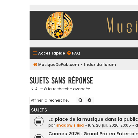
Accès rapide
FAQ
MusiqueDePub.com
Index du forum
Sujets sans réponse
Aller à la recherche avancée
Rechercher
Recherche avancée
SUJETS
La place de la musique dans la publi
par
shadow's lisa
»
lun. 20 juil. 2026, 20:05
» 
Cannes 2026 : Grand Prix en Entertai