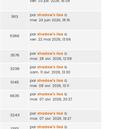
ven. 03 juil. 2026, 16:08
par
shadow's lisa
1913
mer. 24 juin 2026, 18:16
par
shadow's lisa
5366
ven. 22 mai 2026, 13:56
par
shadow's lisa
3576
mar. 28 avr. 2026, 12:58
par
shadow's lisa
3238
sam. 11 avr. 2026, 13:30
par
shadow's lisa
5145
mer. 08 avr. 2026, 13:11
par
shadow's lisa
6635
mar. 07 avr. 2026, 20:27
par
shadow's lisa
3243
mar. 07 avr. 2026, 19:27
par
shadow's lisa
13101