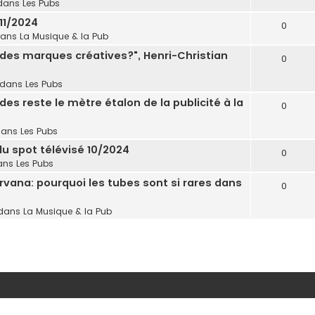
dans
Les Pubs
11/2024
0
dans
La Musique & la Pub
in des marques créatives?", Henri-Christian
0
 dans
Les Pubs
es reste le mètre étalon de la publicité à la
0
dans
Les Pubs
 du spot télévisé 10/2024
0
ans
Les Pubs
rvana: pourquoi les tubes sont si rares dans
0
dans
La Musique & la Pub