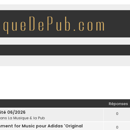
Réponses
cité 06/2026
0
dans
La Musique & la Pub
nment for Music pour Adidas 'Original
0