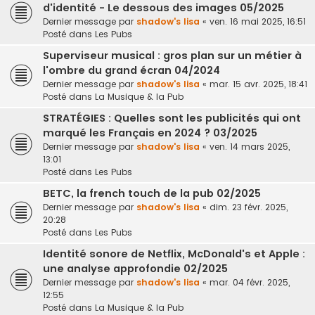
d'identité - Le dessous des images 05/2025
Dernier message par
shadow's lisa
«
ven. 16 mai 2025, 16:51
Posté dans
Les Pubs
Superviseur musical : gros plan sur un métier à
l'ombre du grand écran 04/2024
Dernier message par
shadow's lisa
«
mar. 15 avr. 2025, 18:41
Posté dans
La Musique & la Pub
STRATÉGIES : Quelles sont les publicités qui ont
marqué les Français en 2024 ? 03/2025
Dernier message par
shadow's lisa
«
ven. 14 mars 2025,
13:01
Posté dans
Les Pubs
BETC, la french touch de la pub 02/2025
Dernier message par
shadow's lisa
«
dim. 23 févr. 2025,
20:28
Posté dans
Les Pubs
Identité sonore de Netflix, McDonald's et Apple :
une analyse approfondie 02/2025
Dernier message par
shadow's lisa
«
mar. 04 févr. 2025,
12:55
Posté dans
La Musique & la Pub