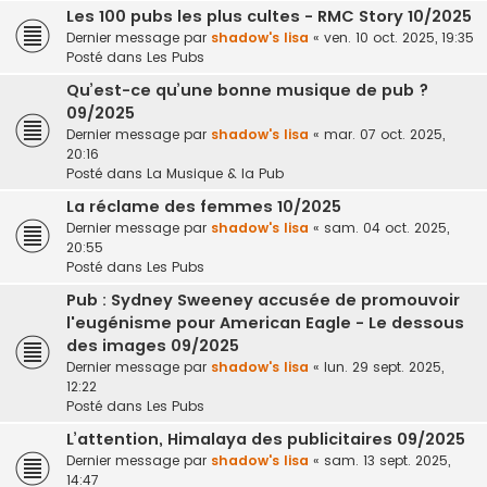
Les 100 pubs les plus cultes - RMC Story 10/2025
Dernier message par
shadow's lisa
«
ven. 10 oct. 2025, 19:35
Posté dans
Les Pubs
Qu’est-ce qu’une bonne musique de pub ?
09/2025
Dernier message par
shadow's lisa
«
mar. 07 oct. 2025,
20:16
Posté dans
La Musique & la Pub
La réclame des femmes 10/2025
Dernier message par
shadow's lisa
«
sam. 04 oct. 2025,
20:55
Posté dans
Les Pubs
Pub : Sydney Sweeney accusée de promouvoir
l'eugénisme pour American Eagle - Le dessous
des images 09/2025
Dernier message par
shadow's lisa
«
lun. 29 sept. 2025,
12:22
Posté dans
Les Pubs
L’attention, Himalaya des publicitaires 09/2025
Dernier message par
shadow's lisa
«
sam. 13 sept. 2025,
14:47