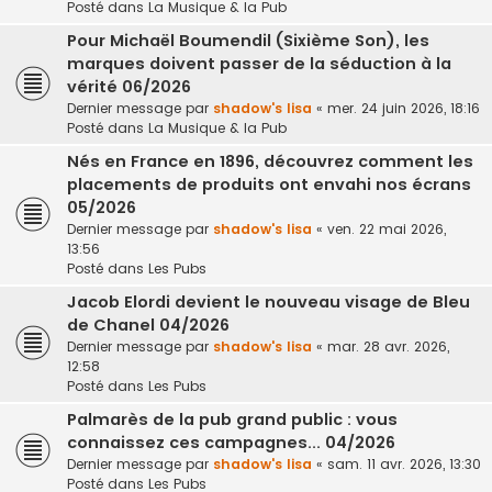
Posté dans
La Musique & la Pub
Pour Michaël Boumendil (Sixième Son), les
marques doivent passer de la séduction à la
vérité 06/2026
Dernier message par
shadow's lisa
«
mer. 24 juin 2026, 18:16
Posté dans
La Musique & la Pub
Nés en France en 1896, découvrez comment les
placements de produits ont envahi nos écrans
05/2026
Dernier message par
shadow's lisa
«
ven. 22 mai 2026,
13:56
Posté dans
Les Pubs
Jacob Elordi devient le nouveau visage de Bleu
de Chanel 04/2026
Dernier message par
shadow's lisa
«
mar. 28 avr. 2026,
12:58
Posté dans
Les Pubs
Palmarès de la pub grand public : vous
connaissez ces campagnes... 04/2026
Dernier message par
shadow's lisa
«
sam. 11 avr. 2026, 13:30
Posté dans
Les Pubs