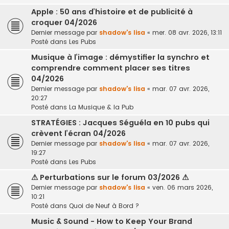
Apple : 50 ans d’histoire et de publicité à
croquer 04/2026
Dernier message par
shadow's lisa
«
mer. 08 avr. 2026, 13:11
Posté dans
Les Pubs
Musique à l’image : démystifier la synchro et
comprendre comment placer ses titres
04/2026
Dernier message par
shadow's lisa
«
mar. 07 avr. 2026,
20:27
Posté dans
La Musique & la Pub
STRATÉGIES : Jacques Séguéla en 10 pubs qui
crèvent l’écran 04/2026
Dernier message par
shadow's lisa
«
mar. 07 avr. 2026,
19:27
Posté dans
Les Pubs
⚠ Perturbations sur le forum 03/2026 ⚠
Dernier message par
shadow's lisa
«
ven. 06 mars 2026,
10:21
Posté dans
Quoi de Neuf à Bord ?
Music & Sound - How to Keep Your Brand