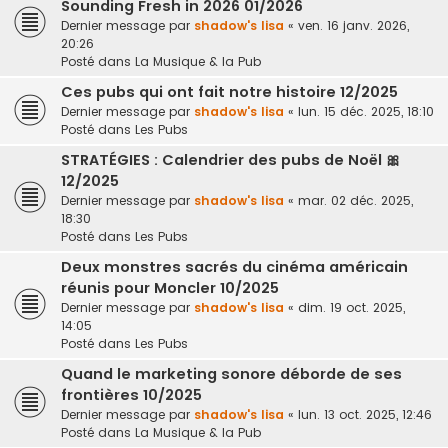
Sounding Fresh in 2026 01/2026
Dernier message par
shadow's lisa
«
ven. 16 janv. 2026,
20:26
Posté dans
La Musique & la Pub
Ces pubs qui ont fait notre histoire 12/2025
Dernier message par
shadow's lisa
«
lun. 15 déc. 2025, 18:10
Posté dans
Les Pubs
STRATÉGIES : Calendrier des pubs de Noël 🎀
12/2025
Dernier message par
shadow's lisa
«
mar. 02 déc. 2025,
18:30
Posté dans
Les Pubs
Deux monstres sacrés du cinéma américain
réunis pour Moncler 10/2025
Dernier message par
shadow's lisa
«
dim. 19 oct. 2025,
14:05
Posté dans
Les Pubs
Quand le marketing sonore déborde de ses
frontières 10/2025
Dernier message par
shadow's lisa
«
lun. 13 oct. 2025, 12:46
Posté dans
La Musique & la Pub