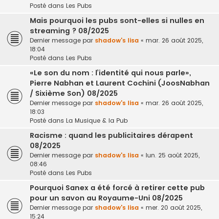
Posté dans
Les Pubs
Mais pourquoi les pubs sont-elles si nulles en
streaming ? 08/2025
Dernier message par
shadow's lisa
«
mar. 26 août 2025,
18:04
Posté dans
Les Pubs
«Le son du nom : l’identité qui nous parle»,
Pierre Nabhan et Laurent Cochini (JoosNabhan
/ Sixième Son) 08/2025
Dernier message par
shadow's lisa
«
mar. 26 août 2025,
18:03
Posté dans
La Musique & la Pub
Racisme : quand les publicitaires dérapent
08/2025
Dernier message par
shadow's lisa
«
lun. 25 août 2025,
08:46
Posté dans
Les Pubs
Pourquoi Sanex a été forcé à retirer cette pub
pour un savon au Royaume-Uni 08/2025
Dernier message par
shadow's lisa
«
mer. 20 août 2025,
15:24