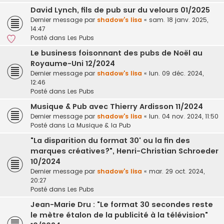
David Lynch, fils de pub sur du velours 01/2025
Dernier message par
shadow's lisa
«
sam. 18 janv. 2025,
14:47
Posté dans
Les Pubs
Le business foisonnant des pubs de Noël au
Royaume-Uni 12/2024
Dernier message par
shadow's lisa
«
lun. 09 déc. 2024,
12:46
Posté dans
Les Pubs
Musique & Pub avec Thierry Ardisson 11/2024
Dernier message par
shadow's lisa
«
lun. 04 nov. 2024, 11:50
Posté dans
La Musique & la Pub
"La disparition du format 30' ou la fin des
marques créatives?", Henri-Christian Schroeder
10/2024
Dernier message par
shadow's lisa
«
mar. 29 oct. 2024,
20:27
Posté dans
Les Pubs
Jean-Marie Dru : "Le format 30 secondes reste
le mètre étalon de la publicité à la télévision"