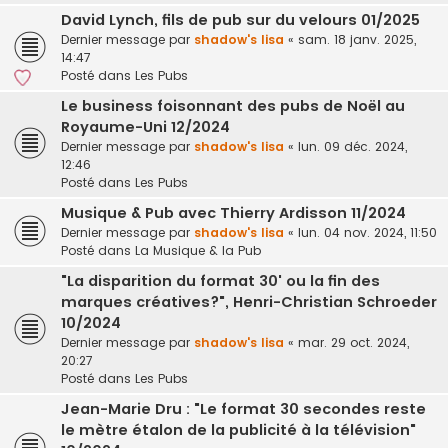
David Lynch, fils de pub sur du velours 01/2025
Dernier message par
shadow's lisa
«
sam. 18 janv. 2025,
14:47
Posté dans
Les Pubs
Le business foisonnant des pubs de Noël au
Royaume-Uni 12/2024
Dernier message par
shadow's lisa
«
lun. 09 déc. 2024,
12:46
Posté dans
Les Pubs
Musique & Pub avec Thierry Ardisson 11/2024
Dernier message par
shadow's lisa
«
lun. 04 nov. 2024, 11:50
Posté dans
La Musique & la Pub
"La disparition du format 30' ou la fin des
marques créatives?", Henri-Christian Schroeder
10/2024
Dernier message par
shadow's lisa
«
mar. 29 oct. 2024,
20:27
Posté dans
Les Pubs
Jean-Marie Dru : "Le format 30 secondes reste
le mètre étalon de la publicité à la télévision"