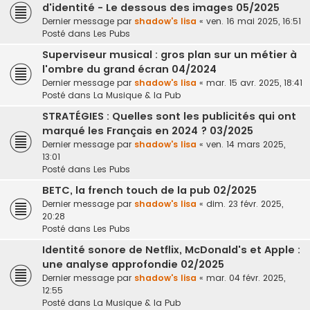
d'identité - Le dessous des images 05/2025
Dernier message par
shadow's lisa
«
ven. 16 mai 2025, 16:51
Posté dans
Les Pubs
Superviseur musical : gros plan sur un métier à
l'ombre du grand écran 04/2024
Dernier message par
shadow's lisa
«
mar. 15 avr. 2025, 18:41
Posté dans
La Musique & la Pub
STRATÉGIES : Quelles sont les publicités qui ont
marqué les Français en 2024 ? 03/2025
Dernier message par
shadow's lisa
«
ven. 14 mars 2025,
13:01
Posté dans
Les Pubs
BETC, la french touch de la pub 02/2025
Dernier message par
shadow's lisa
«
dim. 23 févr. 2025,
20:28
Posté dans
Les Pubs
Identité sonore de Netflix, McDonald's et Apple :
une analyse approfondie 02/2025
Dernier message par
shadow's lisa
«
mar. 04 févr. 2025,
12:55
Posté dans
La Musique & la Pub