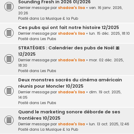
Sounding Fresh in 2026 01/2026
Dernier message par
shadow's lisa
«
ven. 16 janv. 2026,
20:26
Posté dans
La Musique & la Pub
Ces pubs qui ont fait notre histoire 12/2025
Dernier message par
shadow's lisa
«
lun. 15 déc. 2025, 18:10
Posté dans
Les Pubs
STRATÉGIES : Calendrier des pubs de Noël 🎀
12/2025
Dernier message par
shadow's lisa
«
mar. 02 déc. 2025,
18:30
Posté dans
Les Pubs
Deux monstres sacrés du cinéma américain
réunis pour Moncler 10/2025
Dernier message par
shadow's lisa
«
dim. 19 oct. 2025,
14:05
Posté dans
Les Pubs
Quand le marketing sonore déborde de ses
frontières 10/2025
Dernier message par
shadow's lisa
«
lun. 13 oct. 2025, 12:46
Posté dans
La Musique & la Pub