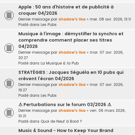
Apple : 50 ans d’histoire et de publicité à
croquer 04/2026
Dernier message par
shadow's lisa
«
mer. 08 avr. 2026, 13:11
Posté dans
Les Pubs
Musique à l’image : démystifier la synchro et
comprendre comment placer ses titres
04/2026
Dernier message par
shadow's lisa
«
mar. 07 avr. 2026,
20:27
Posté dans
La Musique & la Pub
STRATÉGIES : Jacques Séguéla en 10 pubs qui
crèvent l’écran 04/2026
Dernier message par
shadow's lisa
«
mar. 07 avr. 2026,
19:27
Posté dans
Les Pubs
⚠ Perturbations sur le forum 03/2026 ⚠
Dernier message par
shadow's lisa
«
ven. 06 mars 2026,
10:21
Posté dans
Quoi de Neuf à Bord ?
Music & Sound - How to Keep Your Brand