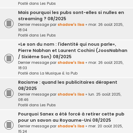
Posté dans
Les Pubs
Mais pourquoi les pubs sont-elles si nulles en
streaming ? 08/2025
Dernier message par
shadow's lisa
«
mar. 26 août 2025,
18:04
Posté dans
Les Pubs
«Le son du nom : l’identité qui nous parle»,
Pierre Nabhan et Laurent Cochini (JoosNabhan
/ Sixième Son) 08/2025
Dernier message par
shadow's lisa
«
mar. 26 août 2025,
18:03
Posté dans
La Musique & la Pub
Racisme : quand les publicitaires dérapent
08/2025
Dernier message par
shadow's lisa
«
lun. 25 août 2025,
08:46
Posté dans
Les Pubs
Pourquoi Sanex a été forcé à retirer cette pub
pour un savon au Royaume-Uni 08/2025
Dernier message par
shadow's lisa
«
mer. 20 août 2025,
15:24