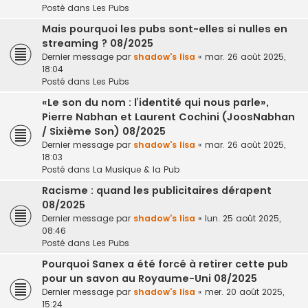
Posté dans
Les Pubs
Mais pourquoi les pubs sont-elles si nulles en
streaming ? 08/2025
Dernier message par
shadow's lisa
«
mar. 26 août 2025,
18:04
Posté dans
Les Pubs
«Le son du nom : l’identité qui nous parle»,
Pierre Nabhan et Laurent Cochini (JoosNabhan
/ Sixième Son) 08/2025
Dernier message par
shadow's lisa
«
mar. 26 août 2025,
18:03
Posté dans
La Musique & la Pub
Racisme : quand les publicitaires dérapent
08/2025
Dernier message par
shadow's lisa
«
lun. 25 août 2025,
08:46
Posté dans
Les Pubs
Pourquoi Sanex a été forcé à retirer cette pub
pour un savon au Royaume-Uni 08/2025
Dernier message par
shadow's lisa
«
mer. 20 août 2025,
15:24