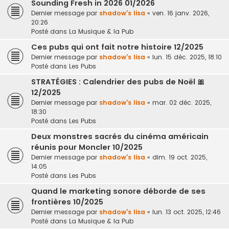
Sounding Fresh in 2026 01/2026
Dernier message par
shadow's lisa
«
ven. 16 janv. 2026,
20:26
Posté dans
La Musique & la Pub
Ces pubs qui ont fait notre histoire 12/2025
Dernier message par
shadow's lisa
«
lun. 15 déc. 2025, 18:10
Posté dans
Les Pubs
STRATÉGIES : Calendrier des pubs de Noël 🎀
12/2025
Dernier message par
shadow's lisa
«
mar. 02 déc. 2025,
18:30
Posté dans
Les Pubs
Deux monstres sacrés du cinéma américain
réunis pour Moncler 10/2025
Dernier message par
shadow's lisa
«
dim. 19 oct. 2025,
14:05
Posté dans
Les Pubs
Quand le marketing sonore déborde de ses
frontières 10/2025
Dernier message par
shadow's lisa
«
lun. 13 oct. 2025, 12:46
Posté dans
La Musique & la Pub