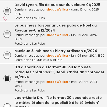
David Lynch, fils de pub sur du velours 01/2025
Dernier message par
shadow's lisa
«
sam. 18 janv. 2025,
14:47
Posté dans
Les Pubs
Le business foisonnant des pubs de Noël au
Royaume-Uni 12/2024
Dernier message par
shadow's lisa
«
lun. 09 déc. 2024,
12:46
Posté dans
Les Pubs
Musique & Pub avec Thierry Ardisson 11/2024
Dernier message par
shadow's lisa
«
lun. 04 nov. 2024, 11:50
Posté dans
La Musique & la Pub
"La disparition du format 30' ou la fin des
marques créatives?", Henri-Christian Schroeder
10/2024
Dernier message par
shadow's lisa
«
mar. 29 oct. 2024,
20:27
Posté dans
Les Pubs
Jean-Marie Dru : "Le format 30 secondes reste
le mètre étalon de la publicité à la télévision"