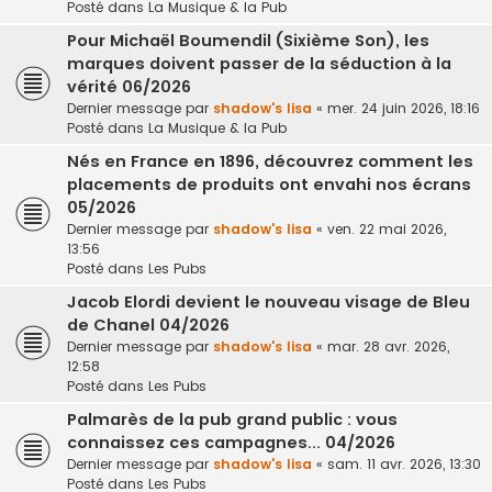
Posté dans
La Musique & la Pub
Pour Michaël Boumendil (Sixième Son), les
marques doivent passer de la séduction à la
vérité 06/2026
Dernier message par
shadow's lisa
«
mer. 24 juin 2026, 18:16
Posté dans
La Musique & la Pub
Nés en France en 1896, découvrez comment les
placements de produits ont envahi nos écrans
05/2026
Dernier message par
shadow's lisa
«
ven. 22 mai 2026,
13:56
Posté dans
Les Pubs
Jacob Elordi devient le nouveau visage de Bleu
de Chanel 04/2026
Dernier message par
shadow's lisa
«
mar. 28 avr. 2026,
12:58
Posté dans
Les Pubs
Palmarès de la pub grand public : vous
connaissez ces campagnes... 04/2026
Dernier message par
shadow's lisa
«
sam. 11 avr. 2026, 13:30
Posté dans
Les Pubs