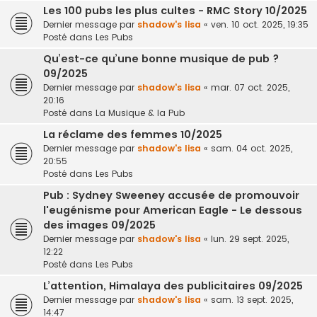
Les 100 pubs les plus cultes - RMC Story 10/2025
Dernier message par
shadow's lisa
«
ven. 10 oct. 2025, 19:35
Posté dans
Les Pubs
Qu’est-ce qu’une bonne musique de pub ?
09/2025
Dernier message par
shadow's lisa
«
mar. 07 oct. 2025,
20:16
Posté dans
La Musique & la Pub
La réclame des femmes 10/2025
Dernier message par
shadow's lisa
«
sam. 04 oct. 2025,
20:55
Posté dans
Les Pubs
Pub : Sydney Sweeney accusée de promouvoir
l'eugénisme pour American Eagle - Le dessous
des images 09/2025
Dernier message par
shadow's lisa
«
lun. 29 sept. 2025,
12:22
Posté dans
Les Pubs
L’attention, Himalaya des publicitaires 09/2025
Dernier message par
shadow's lisa
«
sam. 13 sept. 2025,
14:47