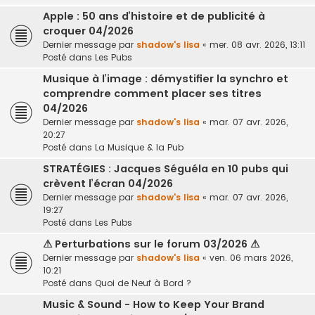
Apple : 50 ans d’histoire et de publicité à
croquer 04/2026
Dernier message par
shadow's lisa
«
mer. 08 avr. 2026, 13:11
Posté dans
Les Pubs
Musique à l’image : démystifier la synchro et
comprendre comment placer ses titres
04/2026
Dernier message par
shadow's lisa
«
mar. 07 avr. 2026,
20:27
Posté dans
La Musique & la Pub
STRATÉGIES : Jacques Séguéla en 10 pubs qui
crèvent l’écran 04/2026
Dernier message par
shadow's lisa
«
mar. 07 avr. 2026,
19:27
Posté dans
Les Pubs
⚠ Perturbations sur le forum 03/2026 ⚠
Dernier message par
shadow's lisa
«
ven. 06 mars 2026,
10:21
Posté dans
Quoi de Neuf à Bord ?
Music & Sound - How to Keep Your Brand