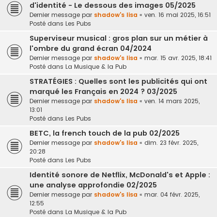
d'identité - Le dessous des images 05/2025
Dernier message par
shadow's lisa
«
ven. 16 mai 2025, 16:51
Posté dans
Les Pubs
Superviseur musical : gros plan sur un métier à
l'ombre du grand écran 04/2024
Dernier message par
shadow's lisa
«
mar. 15 avr. 2025, 18:41
Posté dans
La Musique & la Pub
STRATÉGIES : Quelles sont les publicités qui ont
marqué les Français en 2024 ? 03/2025
Dernier message par
shadow's lisa
«
ven. 14 mars 2025,
13:01
Posté dans
Les Pubs
BETC, la french touch de la pub 02/2025
Dernier message par
shadow's lisa
«
dim. 23 févr. 2025,
20:28
Posté dans
Les Pubs
Identité sonore de Netflix, McDonald's et Apple :
une analyse approfondie 02/2025
Dernier message par
shadow's lisa
«
mar. 04 févr. 2025,
12:55
Posté dans
La Musique & la Pub