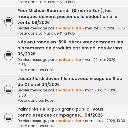
Posté dans
La Musique & la Pub
Pour Michaël Boumendil (Sixième Son), les
marques doivent passer de la séduction à la
vérité 06/2026
Dernier message par
shadow's lisa
«
mer. 24 juin 2026, 18:16
Posté dans
La Musique & la Pub
Nés en France en 1896, découvrez comment les
placements de produits ont envahi nos écrans
05/2026
Dernier message par
shadow's lisa
«
ven. 22 mai 2026,
13:56
Posté dans
Les Pubs
Jacob Elordi devient le nouveau visage de Bleu
de Chanel 04/2026
Dernier message par
shadow's lisa
«
mar. 28 avr. 2026,
12:58
Posté dans
Les Pubs
Palmarès de la pub grand public : vous
connaissez ces campagnes... 04/2026
Dernier message par
shadow's lisa
«
sam. 11 avr. 2026, 13:30
Posté dans
Les Pubs