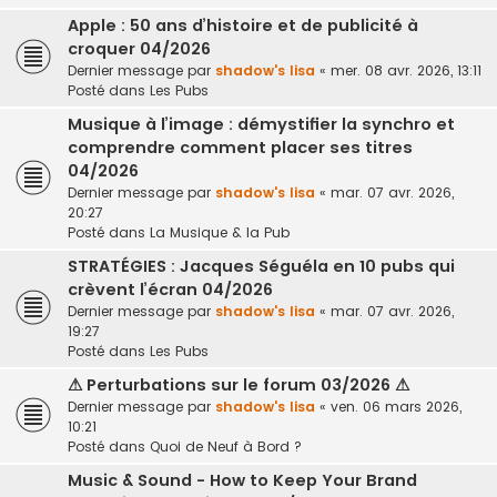
Apple : 50 ans d’histoire et de publicité à
croquer 04/2026
Dernier message par
shadow's lisa
«
mer. 08 avr. 2026, 13:11
Posté dans
Les Pubs
Musique à l’image : démystifier la synchro et
comprendre comment placer ses titres
04/2026
Dernier message par
shadow's lisa
«
mar. 07 avr. 2026,
20:27
Posté dans
La Musique & la Pub
STRATÉGIES : Jacques Séguéla en 10 pubs qui
crèvent l’écran 04/2026
Dernier message par
shadow's lisa
«
mar. 07 avr. 2026,
19:27
Posté dans
Les Pubs
⚠ Perturbations sur le forum 03/2026 ⚠
Dernier message par
shadow's lisa
«
ven. 06 mars 2026,
10:21
Posté dans
Quoi de Neuf à Bord ?
Music & Sound - How to Keep Your Brand