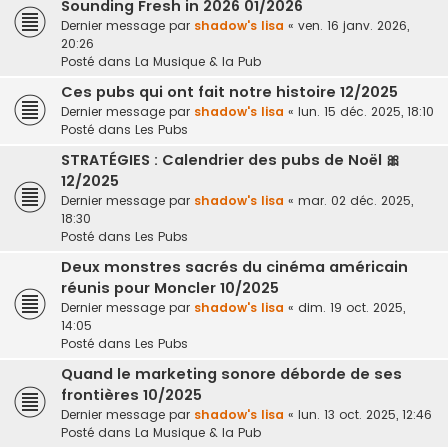
Sounding Fresh in 2026 01/2026
Dernier message par
shadow's lisa
«
ven. 16 janv. 2026,
20:26
Posté dans
La Musique & la Pub
Ces pubs qui ont fait notre histoire 12/2025
Dernier message par
shadow's lisa
«
lun. 15 déc. 2025, 18:10
Posté dans
Les Pubs
STRATÉGIES : Calendrier des pubs de Noël 🎀
12/2025
Dernier message par
shadow's lisa
«
mar. 02 déc. 2025,
18:30
Posté dans
Les Pubs
Deux monstres sacrés du cinéma américain
réunis pour Moncler 10/2025
Dernier message par
shadow's lisa
«
dim. 19 oct. 2025,
14:05
Posté dans
Les Pubs
Quand le marketing sonore déborde de ses
frontières 10/2025
Dernier message par
shadow's lisa
«
lun. 13 oct. 2025, 12:46
Posté dans
La Musique & la Pub