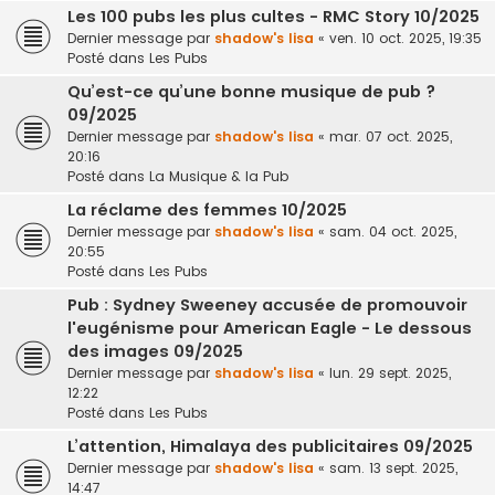
Les 100 pubs les plus cultes - RMC Story 10/2025
Dernier message par
shadow's lisa
«
ven. 10 oct. 2025, 19:35
Posté dans
Les Pubs
Qu’est-ce qu’une bonne musique de pub ?
09/2025
Dernier message par
shadow's lisa
«
mar. 07 oct. 2025,
20:16
Posté dans
La Musique & la Pub
La réclame des femmes 10/2025
Dernier message par
shadow's lisa
«
sam. 04 oct. 2025,
20:55
Posté dans
Les Pubs
Pub : Sydney Sweeney accusée de promouvoir
l'eugénisme pour American Eagle - Le dessous
des images 09/2025
Dernier message par
shadow's lisa
«
lun. 29 sept. 2025,
12:22
Posté dans
Les Pubs
L’attention, Himalaya des publicitaires 09/2025
Dernier message par
shadow's lisa
«
sam. 13 sept. 2025,
14:47