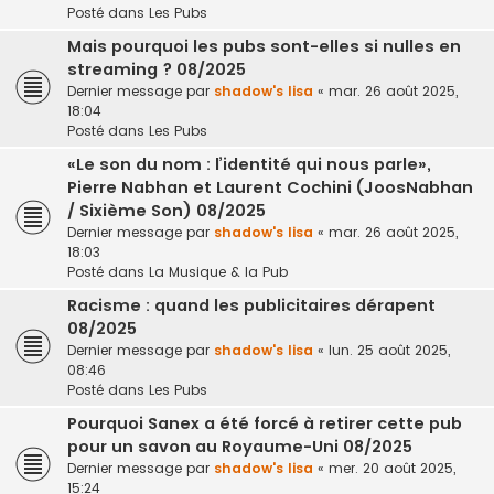
Posté dans
Les Pubs
Mais pourquoi les pubs sont-elles si nulles en
streaming ? 08/2025
Dernier message par
shadow's lisa
«
mar. 26 août 2025,
18:04
Posté dans
Les Pubs
«Le son du nom : l’identité qui nous parle»,
Pierre Nabhan et Laurent Cochini (JoosNabhan
/ Sixième Son) 08/2025
Dernier message par
shadow's lisa
«
mar. 26 août 2025,
18:03
Posté dans
La Musique & la Pub
Racisme : quand les publicitaires dérapent
08/2025
Dernier message par
shadow's lisa
«
lun. 25 août 2025,
08:46
Posté dans
Les Pubs
Pourquoi Sanex a été forcé à retirer cette pub
pour un savon au Royaume-Uni 08/2025
Dernier message par
shadow's lisa
«
mer. 20 août 2025,
15:24