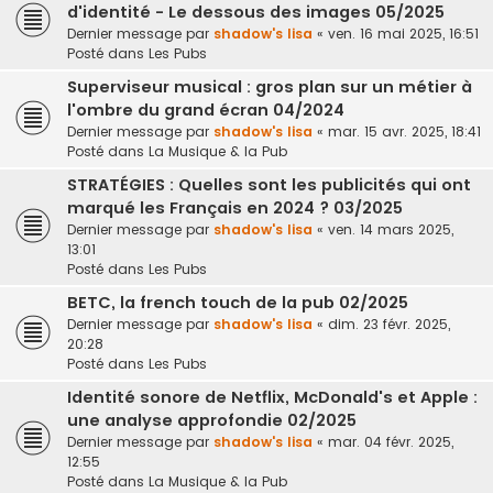
d'identité - Le dessous des images 05/2025
Dernier message par
shadow's lisa
«
ven. 16 mai 2025, 16:51
Posté dans
Les Pubs
Superviseur musical : gros plan sur un métier à
l'ombre du grand écran 04/2024
Dernier message par
shadow's lisa
«
mar. 15 avr. 2025, 18:41
Posté dans
La Musique & la Pub
STRATÉGIES : Quelles sont les publicités qui ont
marqué les Français en 2024 ? 03/2025
Dernier message par
shadow's lisa
«
ven. 14 mars 2025,
13:01
Posté dans
Les Pubs
BETC, la french touch de la pub 02/2025
Dernier message par
shadow's lisa
«
dim. 23 févr. 2025,
20:28
Posté dans
Les Pubs
Identité sonore de Netflix, McDonald's et Apple :
une analyse approfondie 02/2025
Dernier message par
shadow's lisa
«
mar. 04 févr. 2025,
12:55
Posté dans
La Musique & la Pub