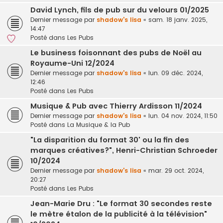
David Lynch, fils de pub sur du velours 01/2025
Dernier message par
shadow's lisa
«
sam. 18 janv. 2025,
14:47
Posté dans
Les Pubs
Le business foisonnant des pubs de Noël au
Royaume-Uni 12/2024
Dernier message par
shadow's lisa
«
lun. 09 déc. 2024,
12:46
Posté dans
Les Pubs
Musique & Pub avec Thierry Ardisson 11/2024
Dernier message par
shadow's lisa
«
lun. 04 nov. 2024, 11:50
Posté dans
La Musique & la Pub
"La disparition du format 30' ou la fin des
marques créatives?", Henri-Christian Schroeder
10/2024
Dernier message par
shadow's lisa
«
mar. 29 oct. 2024,
20:27
Posté dans
Les Pubs
Jean-Marie Dru : "Le format 30 secondes reste
le mètre étalon de la publicité à la télévision"