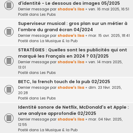
d'identité - Le dessous des images 05/2025
Dernier message par
shadow's lisa
«
ven. 16 mai 2025, 16:51
Posté dans
Les Pubs
Superviseur musical : gros plan sur un métier à
l'ombre du grand écran 04/2024
Dernier message par
shadow's lisa
«
mar. 15 avr. 2025, 18:41
Posté dans
La Musique & la Pub
STRATÉGIES : Quelles sont les publicités qui ont
marqué les Français en 2024 ? 03/2025
Dernier message par
shadow's lisa
«
ven. 14 mars 2025,
13:01
Posté dans
Les Pubs
BETC, la french touch de la pub 02/2025
Dernier message par
shadow's lisa
«
dim. 23 févr. 2025,
20:28
Posté dans
Les Pubs
Identité sonore de Netflix, McDonald's et Apple :
une analyse approfondie 02/2025
Dernier message par
shadow's lisa
«
mar. 04 févr. 2025,
12:55
Posté dans
La Musique & la Pub