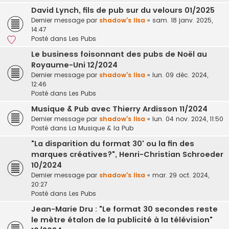
David Lynch, fils de pub sur du velours 01/2025
Dernier message par
shadow's lisa
«
sam. 18 janv. 2025,
14:47
Posté dans
Les Pubs
Le business foisonnant des pubs de Noël au
Royaume-Uni 12/2024
Dernier message par
shadow's lisa
«
lun. 09 déc. 2024,
12:46
Posté dans
Les Pubs
Musique & Pub avec Thierry Ardisson 11/2024
Dernier message par
shadow's lisa
«
lun. 04 nov. 2024, 11:50
Posté dans
La Musique & la Pub
"La disparition du format 30' ou la fin des
marques créatives?", Henri-Christian Schroeder
10/2024
Dernier message par
shadow's lisa
«
mar. 29 oct. 2024,
20:27
Posté dans
Les Pubs
Jean-Marie Dru : "Le format 30 secondes reste
le mètre étalon de la publicité à la télévision"