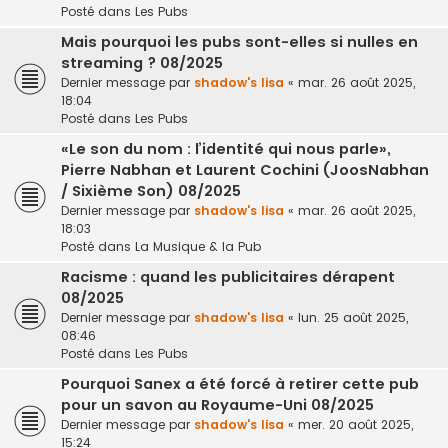
Posté dans
Les Pubs
Mais pourquoi les pubs sont-elles si nulles en
streaming ? 08/2025
Dernier message par
shadow's lisa
«
mar. 26 août 2025,
18:04
Posté dans
Les Pubs
«Le son du nom : l’identité qui nous parle»,
Pierre Nabhan et Laurent Cochini (JoosNabhan
/ Sixième Son) 08/2025
Dernier message par
shadow's lisa
«
mar. 26 août 2025,
18:03
Posté dans
La Musique & la Pub
Racisme : quand les publicitaires dérapent
08/2025
Dernier message par
shadow's lisa
«
lun. 25 août 2025,
08:46
Posté dans
Les Pubs
Pourquoi Sanex a été forcé à retirer cette pub
pour un savon au Royaume-Uni 08/2025
Dernier message par
shadow's lisa
«
mer. 20 août 2025,
15:24