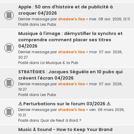
Apple : 50 ans d’histoire et de publicité à
croquer 04/2026
Dernier message par
shadow's lisa
«
mer. 08 avr. 2026, 13:11
Posté dans
Les Pubs
Musique à l’image : démystifier la synchro et
comprendre comment placer ses titres
04/2026
Dernier message par
shadow's lisa
«
mar. 07 avr. 2026,
20:27
Posté dans
La Musique & la Pub
STRATÉGIES : Jacques Séguéla en 10 pubs qui
crèvent l’écran 04/2026
Dernier message par
shadow's lisa
«
mar. 07 avr. 2026,
19:27
Posté dans
Les Pubs
⚠ Perturbations sur le forum 03/2026 ⚠
Dernier message par
shadow's lisa
«
ven. 06 mars 2026,
10:21
Posté dans
Quoi de Neuf à Bord ?
Music & Sound - How to Keep Your Brand