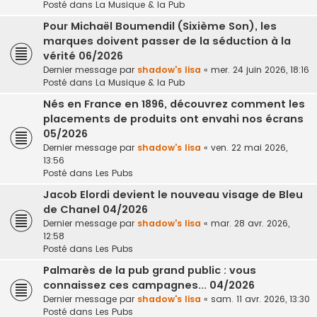
Posté dans
La Musique & la Pub
Pour Michaël Boumendil (Sixième Son), les
marques doivent passer de la séduction à la
vérité 06/2026
Dernier message par
shadow's lisa
«
mer. 24 juin 2026, 18:16
Posté dans
La Musique & la Pub
Nés en France en 1896, découvrez comment les
placements de produits ont envahi nos écrans
05/2026
Dernier message par
shadow's lisa
«
ven. 22 mai 2026,
13:56
Posté dans
Les Pubs
Jacob Elordi devient le nouveau visage de Bleu
de Chanel 04/2026
Dernier message par
shadow's lisa
«
mar. 28 avr. 2026,
12:58
Posté dans
Les Pubs
Palmarès de la pub grand public : vous
connaissez ces campagnes... 04/2026
Dernier message par
shadow's lisa
«
sam. 11 avr. 2026, 13:30
Posté dans
Les Pubs