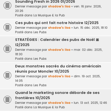
Sounding Fresh in 2026 01/2026
Dernier message par
shadow's lisa
«
ven. 16 janv. 2026,
20:26
Posté dans
La Musique & la Pub
Ces pubs qui ont fait notre histoire 12/2025
Dernier message par
shadow's lisa
«
lun. 15 déc. 2025, 18:10
Posté dans
Les Pubs
STRATÉGIES : Calendrier des pubs de Noël 🎀
12/2025
Dernier message par
shadow's lisa
«
mar. 02 déc. 2025,
18:30
Posté dans
Les Pubs
Deux monstres sacrés du cinéma américain
réunis pour Moncler 10/2025
Dernier message par
shadow's lisa
«
dim. 19 oct. 2025,
14:05
Posté dans
Les Pubs
Quand le marketing sonore déborde de ses
frontières 10/2025
Dernier message par
shadow's lisa
«
lun. 13 oct. 2025, 12:46
Posté dans
La Musique & la Pub