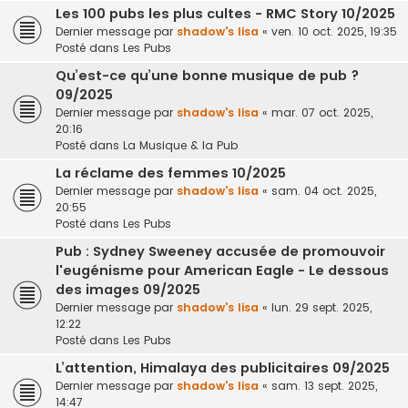
Les 100 pubs les plus cultes - RMC Story 10/2025
Dernier message par
shadow's lisa
«
ven. 10 oct. 2025, 19:35
Posté dans
Les Pubs
Qu’est-ce qu’une bonne musique de pub ?
09/2025
Dernier message par
shadow's lisa
«
mar. 07 oct. 2025,
20:16
Posté dans
La Musique & la Pub
La réclame des femmes 10/2025
Dernier message par
shadow's lisa
«
sam. 04 oct. 2025,
20:55
Posté dans
Les Pubs
Pub : Sydney Sweeney accusée de promouvoir
l'eugénisme pour American Eagle - Le dessous
des images 09/2025
Dernier message par
shadow's lisa
«
lun. 29 sept. 2025,
12:22
Posté dans
Les Pubs
L’attention, Himalaya des publicitaires 09/2025
Dernier message par
shadow's lisa
«
sam. 13 sept. 2025,
14:47