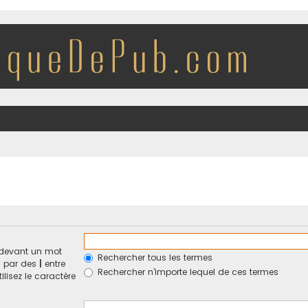
devant un mot
Rechercher tous les termes
és par des
|
entre
Rechercher n’importe lequel de ces termes
ilisez le caractère