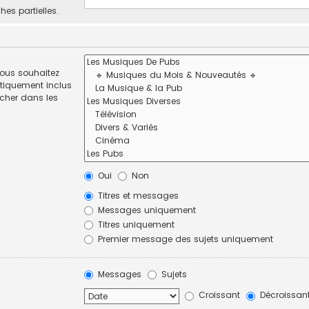
hes partielles.
vous souhaitez
tiquement inclus
rcher dans les
Oui
Non
Titres et messages
Messages uniquement
Titres uniquement
Premier message des sujets uniquement
Messages
Sujets
Croissant
Décroissan