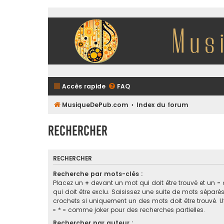
Accès rapide
FAQ
MusiqueDePub.com
Index du forum
Rechercher
RECHERCHER
Recherche par mots-clés :
Placez un
+
devant un mot qui doit être trouvé et un
-
qui doit être exclu. Saisissez une suite de mots sépar
crochets si uniquement un des mots doit être trouvé. Ut
« * » comme joker pour des recherches partielles.
Rechercher par auteur :