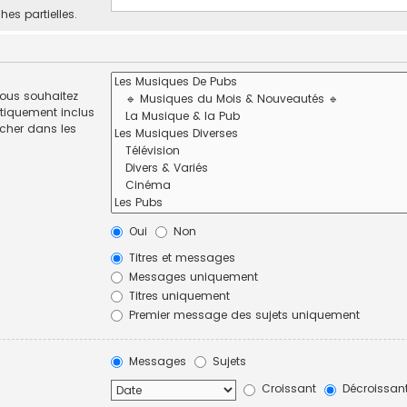
hes partielles.
vous souhaitez
tiquement inclus
rcher dans les
Oui
Non
Titres et messages
Messages uniquement
Titres uniquement
Premier message des sujets uniquement
Messages
Sujets
Croissant
Décroissan