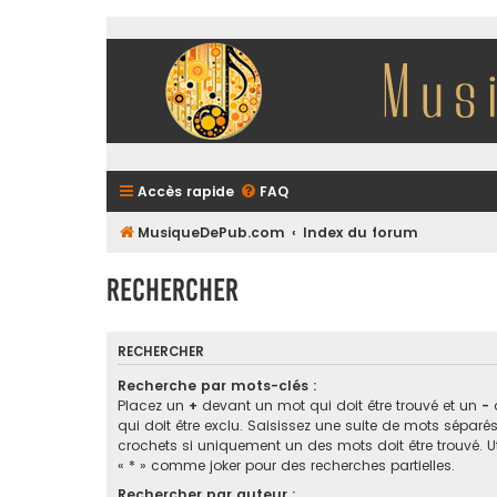
Accès rapide
FAQ
MusiqueDePub.com
Index du forum
Rechercher
RECHERCHER
Recherche par mots-clés :
Placez un
+
devant un mot qui doit être trouvé et un
-
qui doit être exclu. Saisissez une suite de mots sépar
crochets si uniquement un des mots doit être trouvé. Ut
« * » comme joker pour des recherches partielles.
Rechercher par auteur :