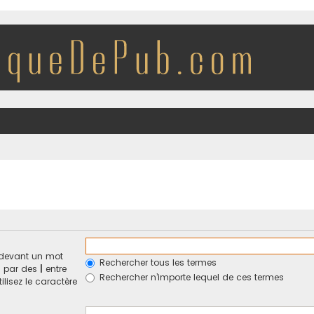
devant un mot
Rechercher tous les termes
és par des
|
entre
Rechercher n’importe lequel de ces termes
ilisez le caractère