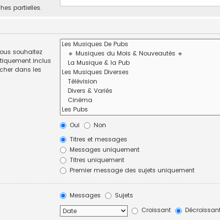
hes partielles.
vous souhaitez
tiquement inclus
rcher dans les
Oui
Non
Titres et messages
Messages uniquement
Titres uniquement
Premier message des sujets uniquement
Messages
Sujets
Croissant
Décroissan