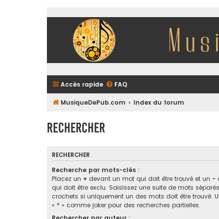
Accès rapide
FAQ
MusiqueDePub.com
Index du forum
Rechercher
RECHERCHER
Recherche par mots-clés :
Placez un
+
devant un mot qui doit être trouvé et un
-
qui doit être exclu. Saisissez une suite de mots sépar
crochets si uniquement un des mots doit être trouvé. Ut
« * » comme joker pour des recherches partielles.
Rechercher par auteur :