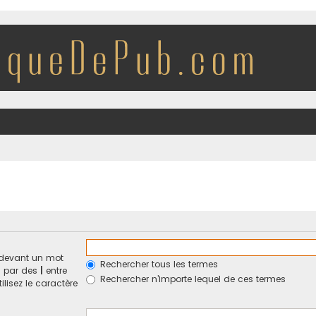
devant un mot
Rechercher tous les termes
és par des
|
entre
Rechercher n’importe lequel de ces termes
ilisez le caractère