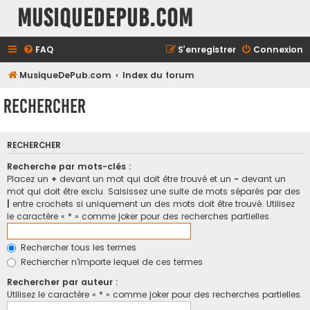
MusiqueDePub.com
FAQ
S’enregistrer
Connexion
MusiqueDePub.com
Index du forum
Rechercher
RECHERCHER
Recherche par mots-clés :
Placez un
+
devant un mot qui doit être trouvé et un
-
devant un
mot qui doit être exclu. Saisissez une suite de mots séparés par des
|
entre crochets si uniquement un des mots doit être trouvé. Utilisez
le caractère « * » comme joker pour des recherches partielles.
Rechercher tous les termes
Rechercher n’importe lequel de ces termes
Rechercher par auteur :
Utilisez le caractère « * » comme joker pour des recherches partielles.