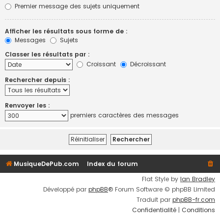
Premier message des sujets uniquement
Afficher les résultats sous forme de :
Messages
Sujets
Classer les résultats par :
Croissant
Décroissant
Rechercher depuis :
Renvoyer les :
premiers caractères des messages
MusiqueDePub.com
Index du forum
Flat Style by
Ian Bradley
Développé par
phpBB
® Forum Software © phpBB Limited
Traduit par
phpBB-fr.com
Confidentialité
|
Conditions