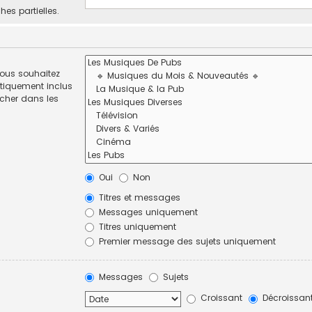
hes partielles.
vous souhaitez
tiquement inclus
rcher dans les
Oui
Non
Titres et messages
Messages uniquement
Titres uniquement
Premier message des sujets uniquement
Messages
Sujets
Croissant
Décroissan