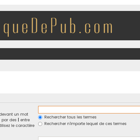
devant un mot
Rechercher tous les termes
és par des
|
entre
Rechercher n’importe lequel de ces termes
ilisez le caractère