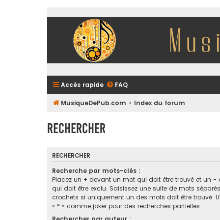
Accès rapide
FAQ
MusiqueDePub.com
Index du forum
Rechercher
RECHERCHER
Recherche par mots-clés :
Placez un
+
devant un mot qui doit être trouvé et un
-
qui doit être exclu. Saisissez une suite de mots sépar
crochets si uniquement un des mots doit être trouvé. Ut
« * » comme joker pour des recherches partielles.
Rechercher par auteur :