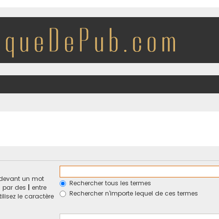
devant un mot
Rechercher tous les termes
és par des
|
entre
Rechercher n’importe lequel de ces termes
ilisez le caractère