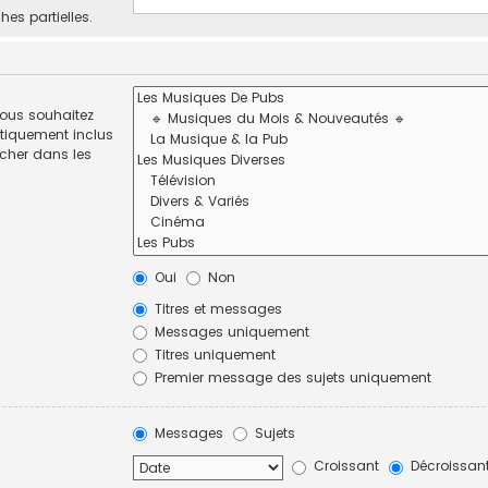
hes partielles.
vous souhaitez
tiquement inclus
rcher dans les
Oui
Non
Titres et messages
Messages uniquement
Titres uniquement
Premier message des sujets uniquement
Messages
Sujets
Croissant
Décroissan