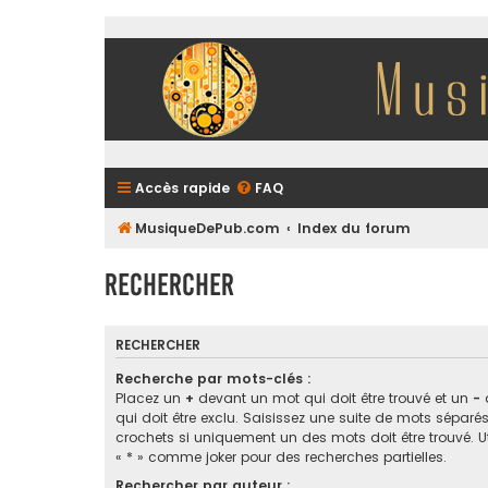
Accès rapide
FAQ
MusiqueDePub.com
Index du forum
Rechercher
RECHERCHER
Recherche par mots-clés :
Placez un
+
devant un mot qui doit être trouvé et un
-
qui doit être exclu. Saisissez une suite de mots sépar
crochets si uniquement un des mots doit être trouvé. Ut
« * » comme joker pour des recherches partielles.
Rechercher par auteur :