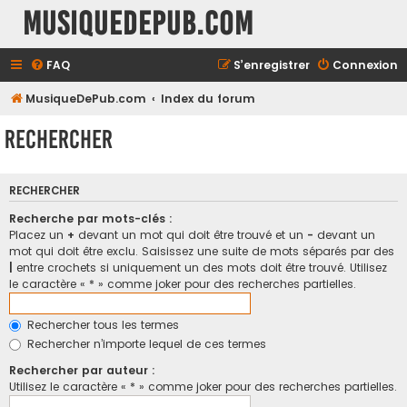
MusiqueDePub.com
FAQ
S’enregistrer
Connexion
MusiqueDePub.com
Index du forum
Rechercher
RECHERCHER
Recherche par mots-clés :
Placez un
+
devant un mot qui doit être trouvé et un
-
devant un
mot qui doit être exclu. Saisissez une suite de mots séparés par des
|
entre crochets si uniquement un des mots doit être trouvé. Utilisez
le caractère « * » comme joker pour des recherches partielles.
Rechercher tous les termes
Rechercher n’importe lequel de ces termes
Rechercher par auteur :
Utilisez le caractère « * » comme joker pour des recherches partielles.