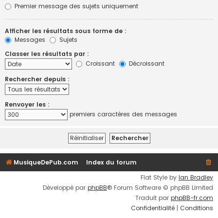
Premier message des sujets uniquement
Afficher les résultats sous forme de :
Messages
Sujets
Classer les résultats par :
Croissant
Décroissant
Rechercher depuis :
Renvoyer les :
premiers caractères des messages
MusiqueDePub.com
Index du forum
Flat Style by
Ian Bradley
Développé par
phpBB
® Forum Software © phpBB Limited
Traduit par
phpBB-fr.com
Confidentialité
|
Conditions