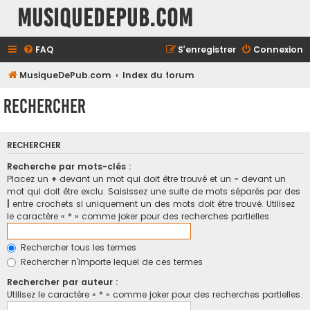
MusiqueDePub.com
FAQ
S’enregistrer
Connexion
MusiqueDePub.com
Index du forum
Rechercher
RECHERCHER
Recherche par mots-clés :
Placez un
+
devant un mot qui doit être trouvé et un
-
devant un
mot qui doit être exclu. Saisissez une suite de mots séparés par des
|
entre crochets si uniquement un des mots doit être trouvé. Utilisez
le caractère « * » comme joker pour des recherches partielles.
Rechercher tous les termes
Rechercher n’importe lequel de ces termes
Rechercher par auteur :
Utilisez le caractère « * » comme joker pour des recherches partielles.