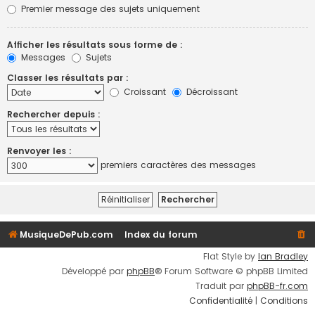
Premier message des sujets uniquement
Afficher les résultats sous forme de :
Messages
Sujets
Classer les résultats par :
Croissant
Décroissant
Rechercher depuis :
Renvoyer les :
premiers caractères des messages
MusiqueDePub.com
Index du forum
Flat Style by
Ian Bradley
Développé par
phpBB
® Forum Software © phpBB Limited
Traduit par
phpBB-fr.com
Confidentialité
|
Conditions