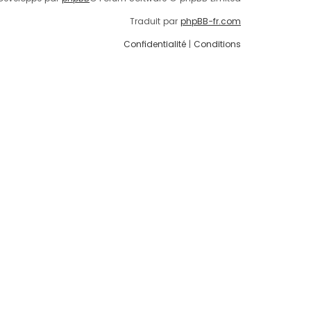
Traduit par
phpBB-fr.com
Confidentialité
|
Conditions