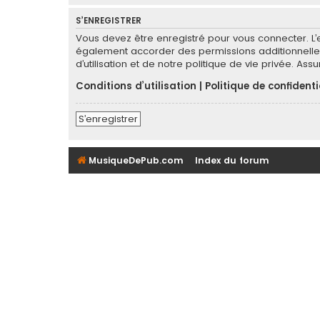
S’ENREGISTRER
Vous devez être enregistré pour vous connecter. L
également accorder des permissions additionnelles
d’utilisation et de notre politique de vie privée. As
Conditions d’utilisation
|
Politique de confidenti
S’enregistrer
MusiqueDePub.com
Index du forum