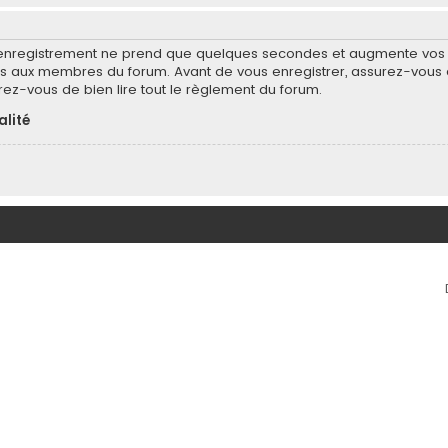
’enregistrement ne prend que quelques secondes et augmente vos po
 aux membres du forum. Avant de vous enregistrer, assurez-vous d
surez-vous de bien lire tout le règlement du forum.
alité