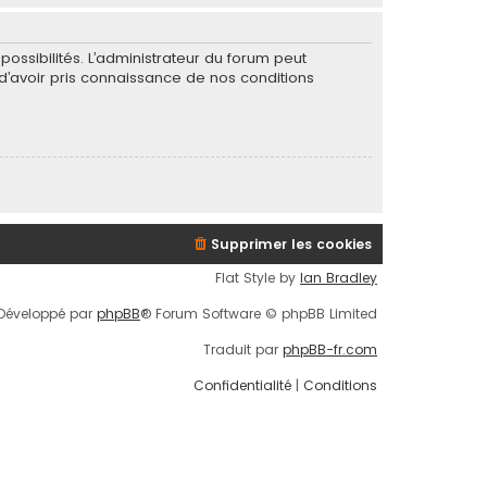
ssibilités. L’administrateur du forum peut
’avoir pris connaissance de nos conditions
Supprimer les cookies
Flat Style by
Ian Bradley
Développé par
phpBB
® Forum Software © phpBB Limited
Traduit par
phpBB-fr.com
Confidentialité
|
Conditions