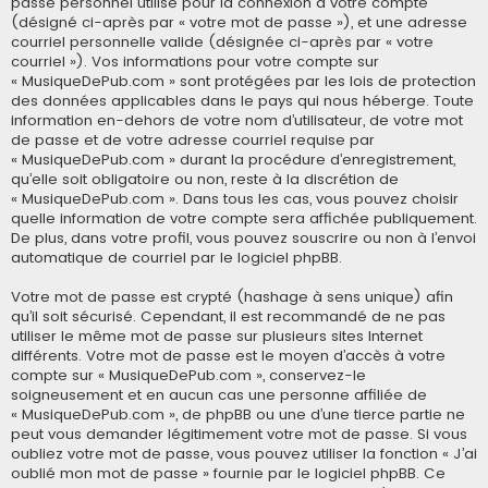
passe personnel utilisé pour la connexion à votre compte
(désigné ci-après par « votre mot de passe »), et une adresse
courriel personnelle valide (désignée ci-après par « votre
courriel »). Vos informations pour votre compte sur
« MusiqueDePub.com » sont protégées par les lois de protection
des données applicables dans le pays qui nous héberge. Toute
information en-dehors de votre nom d’utilisateur, de votre mot
de passe et de votre adresse courriel requise par
« MusiqueDePub.com » durant la procédure d’enregistrement,
qu’elle soit obligatoire ou non, reste à la discrétion de
« MusiqueDePub.com ». Dans tous les cas, vous pouvez choisir
quelle information de votre compte sera affichée publiquement.
De plus, dans votre profil, vous pouvez souscrire ou non à l’envoi
automatique de courriel par le logiciel phpBB.
Votre mot de passe est crypté (hashage à sens unique) afin
qu’il soit sécurisé. Cependant, il est recommandé de ne pas
utiliser le même mot de passe sur plusieurs sites Internet
différents. Votre mot de passe est le moyen d’accès à votre
compte sur « MusiqueDePub.com », conservez-le
soigneusement et en aucun cas une personne affiliée de
« MusiqueDePub.com », de phpBB ou une d’une tierce partie ne
peut vous demander légitimement votre mot de passe. Si vous
oubliez votre mot de passe, vous pouvez utiliser la fonction « J’ai
oublié mon mot de passe » fournie par le logiciel phpBB. Ce