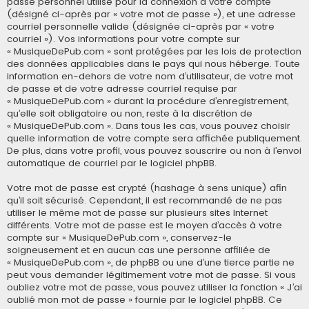
passe personnel utilisé pour la connexion à votre compte
(désigné ci-après par « votre mot de passe »), et une adresse
courriel personnelle valide (désignée ci-après par « votre
courriel »). Vos informations pour votre compte sur
« MusiqueDePub.com » sont protégées par les lois de protection
des données applicables dans le pays qui nous héberge. Toute
information en-dehors de votre nom d’utilisateur, de votre mot
de passe et de votre adresse courriel requise par
« MusiqueDePub.com » durant la procédure d’enregistrement,
qu’elle soit obligatoire ou non, reste à la discrétion de
« MusiqueDePub.com ». Dans tous les cas, vous pouvez choisir
quelle information de votre compte sera affichée publiquement.
De plus, dans votre profil, vous pouvez souscrire ou non à l’envoi
automatique de courriel par le logiciel phpBB.
Votre mot de passe est crypté (hashage à sens unique) afin
qu’il soit sécurisé. Cependant, il est recommandé de ne pas
utiliser le même mot de passe sur plusieurs sites Internet
différents. Votre mot de passe est le moyen d’accès à votre
compte sur « MusiqueDePub.com », conservez-le
soigneusement et en aucun cas une personne affiliée de
« MusiqueDePub.com », de phpBB ou une d’une tierce partie ne
peut vous demander légitimement votre mot de passe. Si vous
oubliez votre mot de passe, vous pouvez utiliser la fonction « J’ai
oublié mon mot de passe » fournie par le logiciel phpBB. Ce