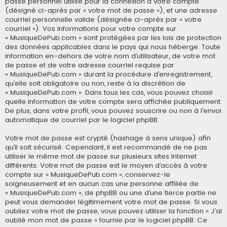
passe personnel utilisé pour la connexion à votre compte
(désigné ci-après par « votre mot de passe »), et une adresse
courriel personnelle valide (désignée ci-après par « votre
courriel »). Vos informations pour votre compte sur
« MusiqueDePub.com » sont protégées par les lois de protection
des données applicables dans le pays qui nous héberge. Toute
information en-dehors de votre nom d’utilisateur, de votre mot
de passe et de votre adresse courriel requise par
« MusiqueDePub.com » durant la procédure d’enregistrement,
qu’elle soit obligatoire ou non, reste à la discrétion de
« MusiqueDePub.com ». Dans tous les cas, vous pouvez choisir
quelle information de votre compte sera affichée publiquement.
De plus, dans votre profil, vous pouvez souscrire ou non à l’envoi
automatique de courriel par le logiciel phpBB.
Votre mot de passe est crypté (hashage à sens unique) afin
qu’il soit sécurisé. Cependant, il est recommandé de ne pas
utiliser le même mot de passe sur plusieurs sites Internet
différents. Votre mot de passe est le moyen d’accès à votre
compte sur « MusiqueDePub.com », conservez-le
soigneusement et en aucun cas une personne affiliée de
« MusiqueDePub.com », de phpBB ou une d’une tierce partie ne
peut vous demander légitimement votre mot de passe. Si vous
oubliez votre mot de passe, vous pouvez utiliser la fonction « J’ai
oublié mon mot de passe » fournie par le logiciel phpBB. Ce