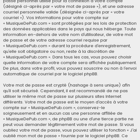
passe personnel utilisé pour la connexion à votre compte
(désigné ci-après par « votre mot de passe »), et une adresse
courriel personnelle valide (désignée ci-après par « votre
courriel »). Vos informations pour votre compte sur
« MusiqueDePub.com » sont protégées par les lois de protection
des données applicables dans le pays qui nous héberge. Toute
information en-dehors de votre nom d’utilisateur, de votre mot
de passe et de votre adresse courriel requise par
« MusiqueDePub.com » durant la procédure d’enregistrement,
qu’elle soit obligatoire ou non, reste à la discrétion de
« MusiqueDePub.com ». Dans tous les cas, vous pouvez choisir
quelle information de votre compte sera affichée publiquement.
De plus, dans votre profil, vous pouvez souscrire ou non à l’envoi
automatique de courriel par le logiciel phpBB.
Votre mot de passe est crypté (hashage à sens unique) afin
qu’il soit sécurisé. Cependant, il est recommandé de ne pas
utiliser le même mot de passe sur plusieurs sites Internet
différents. Votre mot de passe est le moyen d’accès à votre
compte sur « MusiqueDePub.com », conservez-le
soigneusement et en aucun cas une personne affiliée de
« MusiqueDePub.com », de phpBB ou une d’une tierce partie ne
peut vous demander légitimement votre mot de passe. Si vous
oubliez votre mot de passe, vous pouvez utiliser la fonction « J’ai
oublié mon mot de passe » fournie par le logiciel phpBB. Ce