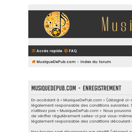
Accès rapide
FAQ
MusiqueDePub.com
Index du forum
MusiqueDePub.com - Enregistrement
En accédant à « MusiqueDePub.com » (désigné ci-apr
légalement responsable des conditions suivantes. S
n’utilisez pas « MusiqueDePub.com ». Nous pouvons 
de vérifier régulièrement celles-ci par vous-même.
légalement responsable des conditions découlant d
Nos forums sont développés par phpBB (désigné ci-apr