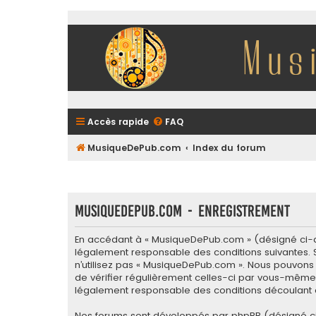
Accès rapide
FAQ
MusiqueDePub.com
Index du forum
MusiqueDePub.com - Enregistrement
En accédant à « MusiqueDePub.com » (désigné ci-apr
légalement responsable des conditions suivantes. S
n’utilisez pas « MusiqueDePub.com ». Nous pouvons 
de vérifier régulièrement celles-ci par vous-même.
légalement responsable des conditions découlant d
Nos forums sont développés par phpBB (désigné ci-apr