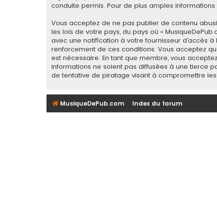
conduite permis. Pour de plus amples informations a
Vous acceptez de ne pas publier de contenu abusif,
les lois de votre pays, du pays où « MusiqueDePub.
avec une notification à votre fournisseur d’accès à
renforcement de ces conditions. Vous acceptez que
est nécessaire. En tant que membre, vous acceptez
informations ne soient pas diffusées à une tierce
de tentative de piratage visant à compromettre le
MusiqueDePub.com
Index du forum