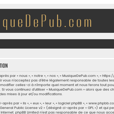
tion
ès par « nous », « notre », « nos », « MusiqueDePub.com », « http
i vous n’acceptez pas d’être légalement responsable de toutes les 
modifier celles-ci à n’importe quel moment et nous ferons tout pour
 Si vous continuez d’utiliser « MusiqueDePub.com » alors que des c
es mises à jour et/ou modifications.
ès par « ils », « eux », « leur », « logiciel phpBB », « www.phpbb.co
General Public License v2
» (désigné ci-après par « GPL ») et qui p
 sur Internet. phpBB Limited n’est pas responsable de ce que nous 