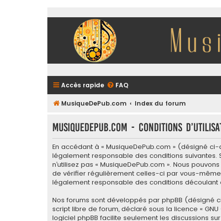
Accès rapide
FAQ
MusiqueDePub.com
Index du forum
MusiqueDePub.com - Conditions d’utilisa
En accédant à « MusiqueDePub.com » (désigné ci-apr
légalement responsable des conditions suivantes. S
n’utilisez pas « MusiqueDePub.com ». Nous pouvons 
de vérifier régulièrement celles-ci par vous-même.
légalement responsable des conditions découlant d
Nos forums sont développés par phpBB (désigné ci-apr
script libre de forum, déclaré sous la licence «
GNU 
logiciel phpBB facilite seulement les discussions